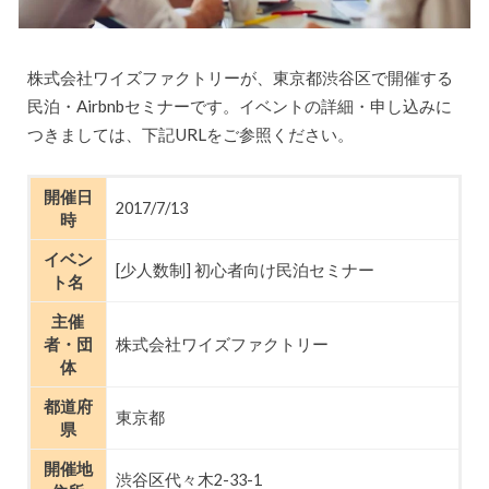
株式会社ワイズファクトリーが、東京都渋谷区で開催する
民泊・Airbnbセミナーです。イベントの詳細・申し込みに
つきましては、下記URLをご参照ください。
開催日
2017/7/13
時
イベン
[少人数制] 初心者向け民泊セミナー
ト名
主催
者・団
株式会社ワイズファクトリー
体
都道府
東京都
県
開催地
渋谷区代々木2-33-1