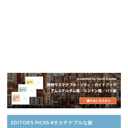
EDITOR’S PICKS #サステナブルな旅