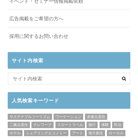
イベント・セミナー情報掲載依頼
広告掲載をご希望の方へ
採用に関するお問い合わせ
サイト内検索
人気検索キーワード
サステナブルツーリズム
ワーケーション
多拠点居住
二拠点居住
テレワーク
スロートラベル
旅行
体験
民泊
ホテル
シェアリングエコノミー
アート
地方創生
ローカル