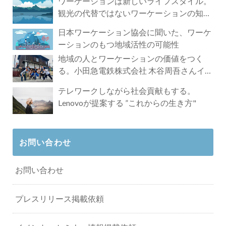
ワーケーションは新しいライフスタイル。
観光の代替ではないワーケーションの知ら
れざる魅力
日本ワーケーション協会に聞いた、ワーケ
ーションのもつ地域活性の可能性
地域の人とワーケーションの価値をつく
る。小田急電鉄株式会社 木谷周吾さんイン
タビュー
テレワークしながら社会貢献もする。
Lenovoが提案する ”これからの生き方"
お問い合わせ
お問い合わせ
プレスリリース掲載依頼