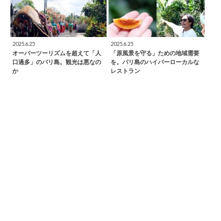
2025.6.25
2025.6.25
オーバーツーリズムを超えて「人
「原風景を守る」ための地域需要
口過多」のバリ島。観光は悪なの
を。バリ島のハイパーローカルな
か
レストラン