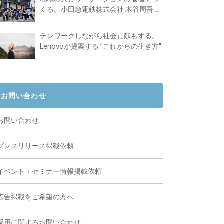
くる。小田急電鉄株式会社 木谷周吾さ
んインタビュー
テレワークしながら社会貢献もする。
Lenovoが提案する ”これからの生き方"
お問い合わせ
お問い合わせ
プレスリリース掲載依頼
イベント・セミナー情報掲載依頼
広告掲載をご希望の方へ
採用に関するお問い合わせ