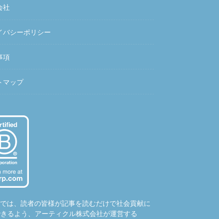
会社
イバシーポリシー
事項
トマップ
hubでは、読者の皆様が記事を読むだけで社会貢献に
できるよう、アーティクル株式会社が運営する