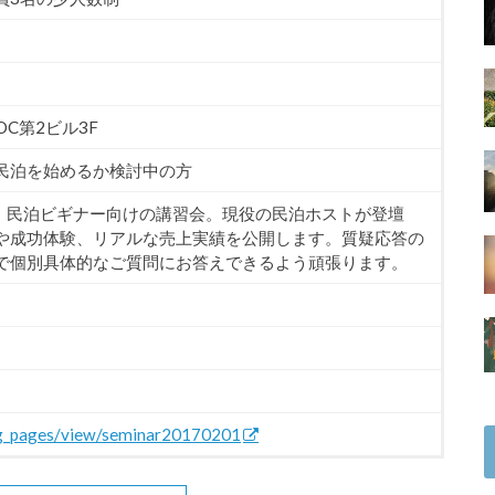
OC第2ビル3F
民泊を始めるか検討中の方
破】民泊ビギナー向けの講習会。現役の民泊ホストが登壇
や成功体験、リアルな売上実績を公開します。質疑応答の
で個別具体的なご質問にお答えできるよう頑張ります。
ing_pages/view/seminar20170201