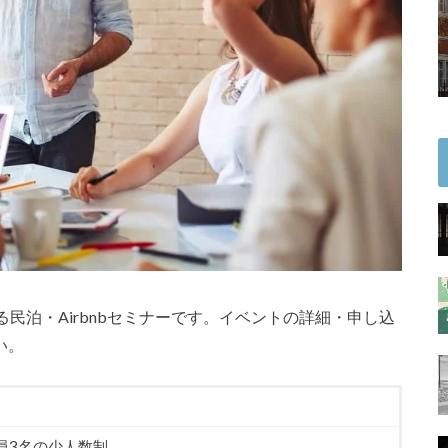
民泊・Airbnbセミナーです。イベントの詳細・申し込
い。
員3名の少人数制