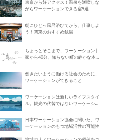
東京から好アクセス！温泉を満喫しな
がらワーケーションできる宿9選
朝にひとっ風呂浴びてから、仕事しよ
う！関東のおすすめ銭湯
ちょっとそこまで、ワーケーション |
家から40分、知らない町の静かな本屋
で夢に近づく4時間の旅
働きたいように働ける社会のために、
ワーケーションができること
ワーケーションは新しいライフスタイ
ル。観光の代替ではないワーケーショ
ンの知られざる魅力
日本ワーケーション協会に聞いた、ワ
ーケーションのもつ地域活性の可能性
地域の人とワーケーションの価値をつ