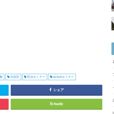
都
渋谷区
民泊セミナー
Airbnbセミナー
シェア
feedly