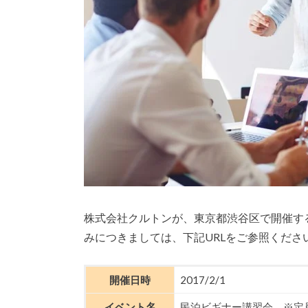
株式会社クルトンが、東京都渋谷区で開催する
みにつきましては、下記URLをご参照くださ
開催日時
2017/2/1
イベント名
民泊ビギナー講習会 ※定