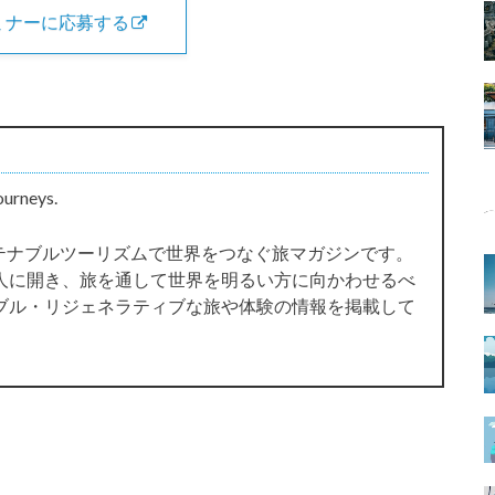
ミナーに応募する
ourneys.
サステナブルツーリズムで世界をつなぐ旅マガジンです。
人に開き、旅を通して世界を明るい方に向かわせるべ
ブル・リジェネラティブな旅や体験の情報を掲載して