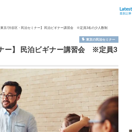
Latest
最新記事
/1 東京/渋谷区・民泊セミナー】 民泊ビギナー講習会 ※定員3名の少人数制
東京の民泊セミナー
ミナー】 民泊ビギナー講習会 ※定員3