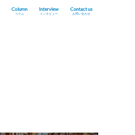
Column
Interview
Contact us
コラム
インタビュー
お問い合わせ
プレスリリース掲載依頼
イベント・セミナー情報掲載依頼
広告掲載をご希望の方へ
採用に関するお問い合わせ