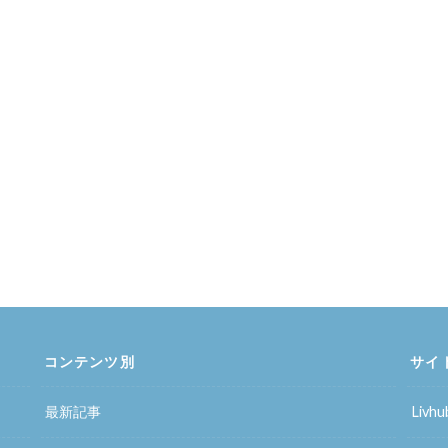
コンテンツ別
サイ
最新記事
Liv