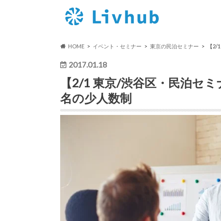
HOME
イベント・セミナー
東京の民泊セミナー
【2
2017.01.18
【2/1 東京/渋谷区・民泊セ
名の少人数制