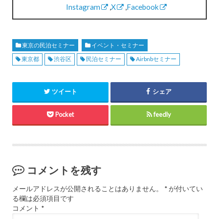
Instagram
,
X
,
Facebook
東京の民泊セミナー
イベント・セミナー
東京都
渋谷区
民泊セミナー
Airbnbセミナー
ツイート
シェア
Pocket
feedly
コメントを残す
メールアドレスが公開されることはありません。
*
が付いてい
る欄は必須項目です
コメント
*