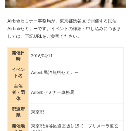
Airbnbセミナー事務局が、東京都渋谷区で開催する民泊・
Airbnbセミナーです。イベントの詳細・申し込みにつきま
しては、下記URLをご参照ください。
開催日
2016/04/11
時
イベン
Airbnb民泊無料セミナー
ト名
主催
者・団
Airbnbセミナー事務局
体
都道府
東京都
県
開催地
東京都渋谷区道玄坂1-15-3 プリメーラ道玄