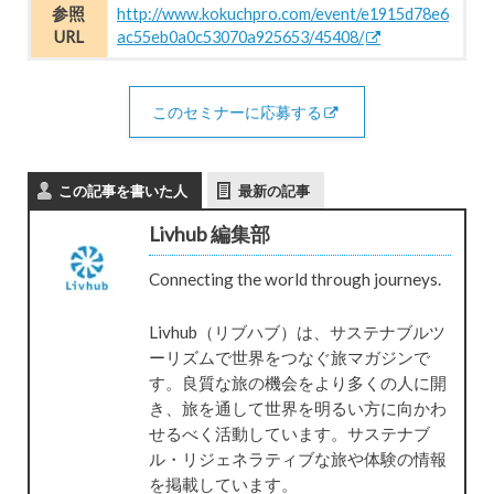
参照
http://www.kokuchpro.com/event/e1915d78e6
URL
ac55eb0a0c53070a925653/45408/
このセミナーに応募する
この記事を書いた人
最新の記事
Livhub 編集部
Connecting the world through journeys.
Livhub（リブハブ）は、サステナブルツ
ーリズムで世界をつなぐ旅マガジンで
す。良質な旅の機会をより多くの人に開
き、旅を通して世界を明るい方に向かわ
せるべく活動しています。サステナブ
ル・リジェネラティブな旅や体験の情報
を掲載しています。