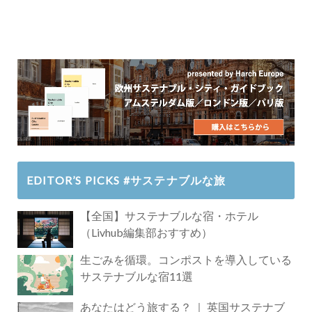
EDITOR’S PICKS #サステナブルな旅
【全国】サステナブルな宿・ホテル
（Livhub編集部おすすめ）
生ごみを循環。コンポストを導入している
サステナブルな宿11選
あなたはどう旅する？ ｜ 英国サステナブ