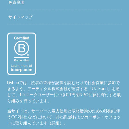
免責事項
サイトマップ
Livhubでは、読者の皆様が記事を読むだけで社会貢献に参加で
きるよう、アーティクル株式会社が運営する「
UU Fund
」を通
じて、1ユニークユーザーにつき0.1円をNPO団体に寄付する取
り組みを行っています。
当サイトは、サーバーの電力使用と取材活動のための移動に伴
うCO2排出などにおいて、排出削減およびカーボン・オフセッ
トに取り組んでいます（
詳細
）。