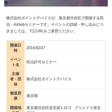
株式会社ポイントデバイスが、東京都渋谷区で開催する民
泊・Airbnbセミナーです。イベントの詳細・申し込みにつ
きましては、下記URLをご参照ください。
開催日
2016/02/27
時
イベン
民泊許可セミナー
ト名
主催
者・団
株式会社ポイントデバイス
体
都道府
東京都
県
開催地
東京都渋谷区道玄坂1‐15‐3 プリメイラ道玄