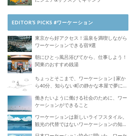
EDITOR’S PICKS #ワーケーション
東京から好アクセス！温泉を満喫しながら
ワーケーションできる宿9選
朝にひとっ風呂浴びてから、仕事しよう！
関東のおすすめ銭湯
ちょっとそこまで、ワーケーション | 家か
ら40分、知らない町の静かな本屋で夢に近
づく4時間の旅
働きたいように働ける社会のために、ワー
ケーションができること
ワーケーションは新しいライフスタイル。
観光の代替ではないワーケーションの知ら
れざる魅力
日本ワーケーション協会に聞いた、ワーケ