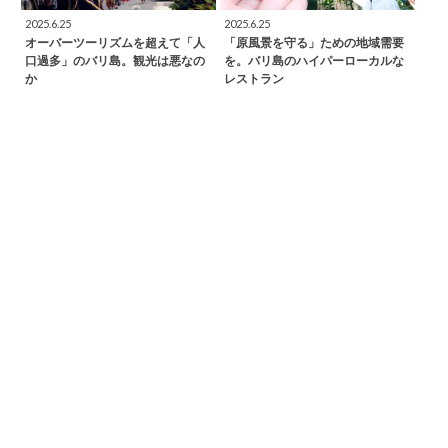
2025.6.25
2025.6.25
オーバーツーリズムを超えて「人
「原風景を守る」ための地域需要
口過多」のバリ島。観光は悪なの
を。バリ島のハイパーローカルな
か
レストラン