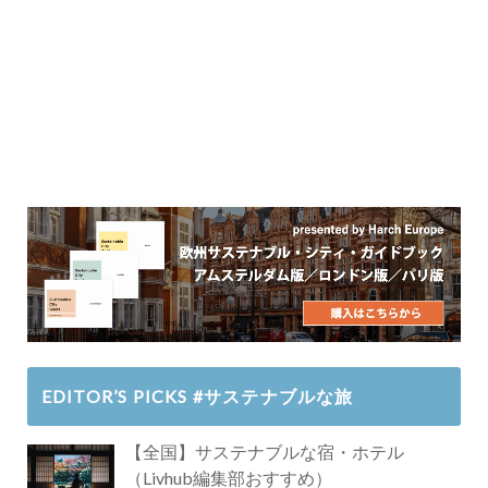
EDITOR’S PICKS #サステナブルな旅
【全国】サステナブルな宿・ホテル
（Livhub編集部おすすめ）