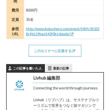
間
費用
8000円
定員
35名
参照
http://www.kokuchpro.com/event/545fc35322
URL
8c96119bee543f0b14dad6/
このセミナーに応募する
この記事を書いた人
最新の記事
Livhub 編集部
Connecting the world through journeys.
Livhub（リブハブ）は、サステナブルツ
ーリズムで世界をつなぐ旅マガジンで