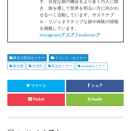
す。良質な旅の機会をより多くの人に開
き、旅を通して世界を明るい方に向かわ
せるべく活動しています。サステナブ
ル・リジェネラティブな旅や体験の情報
を掲載しています。
Instagram
,
X
,
Facebook
東京の民泊セミナー
イベント・セミナー
東京都
渋谷区
民泊セミナー
Airbnbセミナー
ツイート
シェア
Pocket
feedly