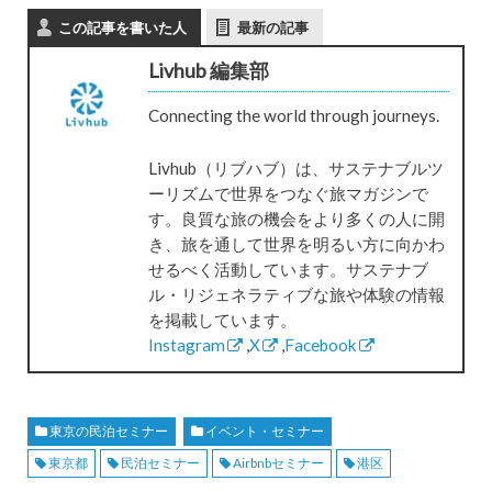
この記事を書いた人
最新の記事
Livhub 編集部
Connecting the world through journeys.
Livhub（リブハブ）は、サステナブルツ
ーリズムで世界をつなぐ旅マガジンで
す。良質な旅の機会をより多くの人に開
き、旅を通して世界を明るい方に向かわ
せるべく活動しています。サステナブ
ル・リジェネラティブな旅や体験の情報
を掲載しています。
Instagram
,
X
,
Facebook
東京の民泊セミナー
イベント・セミナー
東京都
民泊セミナー
Airbnbセミナー
港区