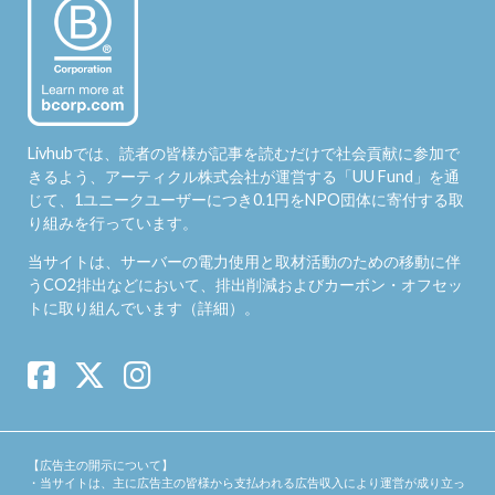
Livhubでは、読者の皆様が記事を読むだけで社会貢献に参加で
きるよう、アーティクル株式会社が運営する「
UU Fund
」を通
じて、1ユニークユーザーにつき0.1円をNPO団体に寄付する取
り組みを行っています。
当サイトは、サーバーの電力使用と取材活動のための移動に伴
うCO2排出などにおいて、排出削減およびカーボン・オフセッ
トに取り組んでいます（
詳細
）。
【広告主の開示について】
・当サイトは、主に広告主の皆様から支払われる広告収入により運営が成り立っ