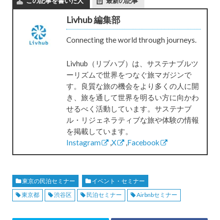
この記事を書いた人
最新の記事
Livhub 編集部
Connecting the world through journeys.
Livhub（リブハブ）は、サステナブルツ
ーリズムで世界をつなぐ旅マガジンで
す。良質な旅の機会をより多くの人に開
き、旅を通して世界を明るい方に向かわ
せるべく活動しています。サステナブ
ル・リジェネラティブな旅や体験の情報
を掲載しています。
Instagram
,
X
,
Facebook
東京の民泊セミナー
イベント・セミナー
東京都
渋谷区
民泊セミナー
Airbnbセミナー