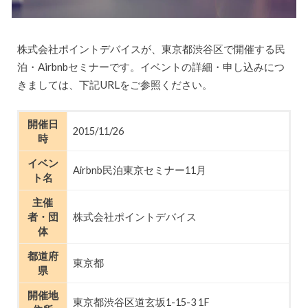
株式会社ポイントデバイスが、東京都渋谷区で開催する民
泊・Airbnbセミナーです。イベントの詳細・申し込みにつ
きましては、下記URLをご参照ください。
開催日
2015/11/26
時
イベン
Airbnb民泊東京セミナー11月
ト名
主催
者・団
株式会社ポイントデバイス
体
都道府
東京都
県
開催地
東京都渋谷区道玄坂1-15-3 1F