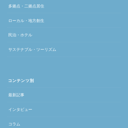
多拠点・二拠点居住
ローカル・地方創生
民泊・ホテル
サステナブル・ツーリズム
コンテンツ別
最新記事
インタビュー
コラム