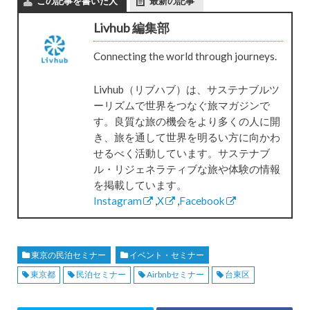
この記事を書いた人
最新の記事
Livhub 編集部
Connecting the world through journeys.
Livhub（リブハブ）は、サステナブルツ
ーリズムで世界をつなぐ旅マガジンで
す。良質な旅の機会をより多くの人に開
き、旅を通して世界を明るい方に向かわ
せるべく活動しています。サステナブ
ル・リジェネラティブな旅や体験の情報
を掲載しています。
Instagram
,
X
,
Facebook
東京の民泊セミナー
イベント・セミナー
東京都
民泊セミナー
Airbnbセミナー
台東区