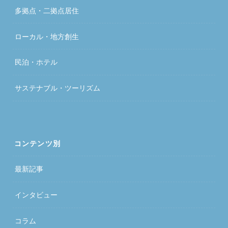
多拠点・二拠点居住
ローカル・地方創生
民泊・ホテル
サステナブル・ツーリズム
コンテンツ別
最新記事
インタビュー
コラム