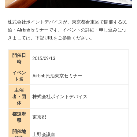
株式会社ポイントデバイスが、東京都台東区で開催する民
泊・Airbnbセミナーです。イベントの詳細・申し込みにつ
きましては、下記URLをご参照ください。
開催日
2015/09/13
時
イベン
Airbnb民泊東京セミナー
ト名
主催
者・団
株式会社ポイントデバイス
体
都道府
東京都
県
開催地
上野会議室