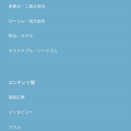
多拠点・二拠点居住
ローカル・地方創生
民泊・ホテル
サステナブル・ツーリズム
コンテンツ別
最新記事
インタビュー
コラム