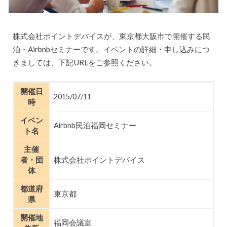
株式会社ポイントデバイスが、東京都大阪市で開催する民
泊・Airbnbセミナーです。イベントの詳細・申し込みにつ
きましては、下記URLをご参照ください。
開催日
2015/07/11
時
イベン
Airbnb民泊福岡セミナー
ト名
主催
者・団
株式会社ポイントデバイス
体
都道府
東京都
県
開催地
福岡会議室