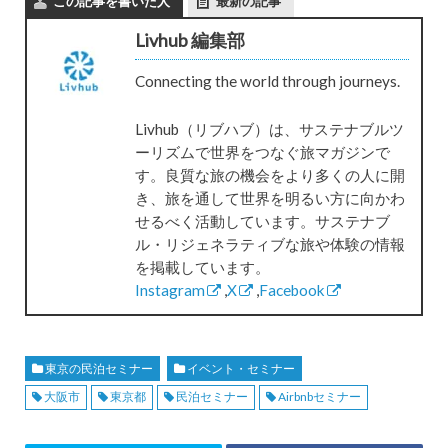
この記事を書いた人
最新の記事
Livhub 編集部
Connecting the world through journeys.
Livhub（リブハブ）は、サステナブルツ
ーリズムで世界をつなぐ旅マガジンで
す。良質な旅の機会をより多くの人に開
き、旅を通して世界を明るい方に向かわ
せるべく活動しています。サステナブ
ル・リジェネラティブな旅や体験の情報
を掲載しています。
Instagram
,
X
,
Facebook
東京の民泊セミナー
イベント・セミナー
大阪市
東京都
民泊セミナー
Airbnbセミナー