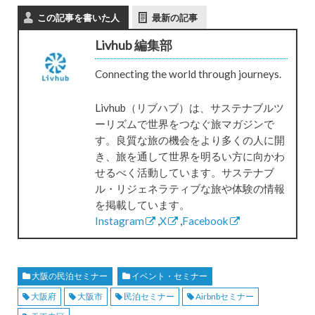
この記事を書いた人
最新の記事
Livhub 編集部
Connecting the world through journeys.
Livhub（リブハブ）は、サステナブルツ
ーリズムで世界をつなぐ旅マガジンで
す。良質な旅の機会をより多くの人に開
き、旅を通して世界を明るい方に向かわ
せるべく活動しています。サステナブ
ル・リジェネラティブな旅や体験の情報
を掲載しています。
Instagram
,
X
,
Facebook
大阪の民泊セミナー
イベント・セミナー
大阪府
大阪市
民泊セミナー
Airbnbセミナー