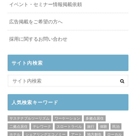
イベント・セミナー情報掲載依頼
広告掲載をご希望の方へ
採用に関するお問い合わせ
サイト内検索
人気検索キーワード
サステナブルツーリズム
ワーケーション
多拠点居住
二拠点居住
テレワーク
スロートラベル
旅行
体験
民泊
ホテル
シェアリングエコノミー
アート
地方創生
ローカル