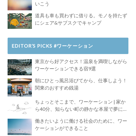
いこう
道具も車も買わずに借りる。モノを持たず
にシェア&サブスクでキャンプ
EDITOR’S PICKS #ワーケーション
東京から好アクセス！温泉を満喫しながら
ワーケーションできる宿9選
朝にひとっ風呂浴びてから、仕事しよう！
関東のおすすめ銭湯
ちょっとそこまで、ワーケーション | 家か
ら40分、知らない町の静かな本屋で夢に近
づく4時間の旅
働きたいように働ける社会のために、ワー
ケーションができること