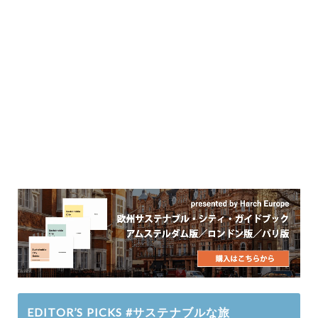
EDITOR’S PICKS #サステナブルな旅