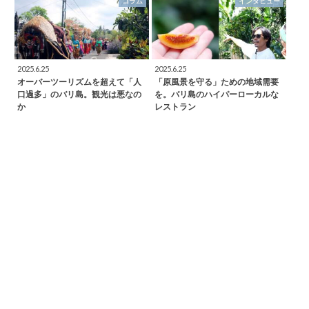
コラム
インタビュー
2025.6.25
2025.6.25
オーバーツーリズムを超えて「人
「原風景を守る」ための地域需要
口過多」のバリ島。観光は悪なの
を。バリ島のハイパーローカルな
か
レストラン