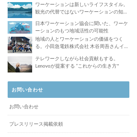
ワーケーションは新しいライフスタイル。
観光の代替ではないワーケーションの知ら
れざる魅力
日本ワーケーション協会に聞いた、ワーケ
ーションのもつ地域活性の可能性
地域の人とワーケーションの価値をつく
る。小田急電鉄株式会社 木谷周吾さんイン
タビュー
テレワークしながら社会貢献もする。
Lenovoが提案する ”これからの生き方"
お問い合わせ
お問い合わせ
プレスリリース掲載依頼