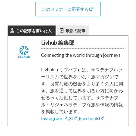
このセミナーに応募する
この記事を書いた人
最新の記事
Livhub 編集部
Connecting the world through journeys.
Livhub（リブハブ）は、サステナブルツ
ーリズムで世界をつなぐ旅マガジンで
す。良質な旅の機会をより多くの人に開
き、旅を通して世界を明るい方に向かわ
せるべく活動しています。サステナブ
ル・リジェネラティブな旅や体験の情報
を掲載しています。
Instagram
,
X
,
Facebook