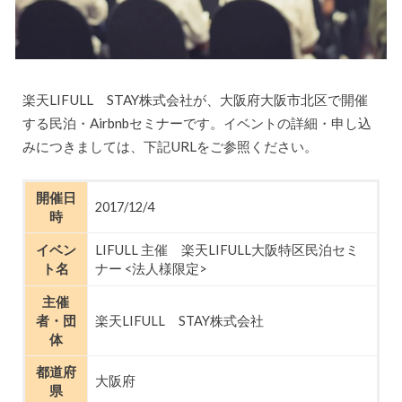
楽天LIFULL STAY株式会社が、大阪府大阪市北区で開催
する民泊・Airbnbセミナーです。イベントの詳細・申し込
みにつきましては、下記URLをご参照ください。
開催日
2017/12/4
時
イベン
LIFULL 主催 楽天LIFULL大阪特区民泊セミ
ト名
ナー <法人様限定>
主催
者・団
楽天LIFULL STAY株式会社
体
都道府
大阪府
県