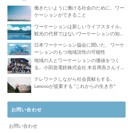
づく4時間の旅
働きたいように働ける社会のために、ワー
ケーションができること
ワーケーションは新しいライフスタイル。
観光の代替ではないワーケーションの知ら
れざる魅力
日本ワーケーション協会に聞いた、ワーケ
ーションのもつ地域活性の可能性
地域の人とワーケーションの価値をつく
る。小田急電鉄株式会社 木谷周吾さんイン
タビュー
テレワークしながら社会貢献もする。
Lenovoが提案する ”これからの生き方"
お問い合わせ
お問い合わせ