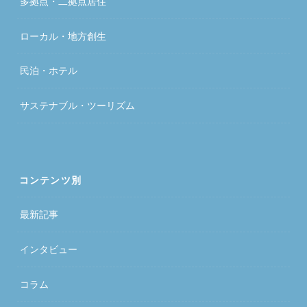
多拠点・二拠点居住
ローカル・地方創生
民泊・ホテル
サステナブル・ツーリズム
コンテンツ別
最新記事
インタビュー
コラム