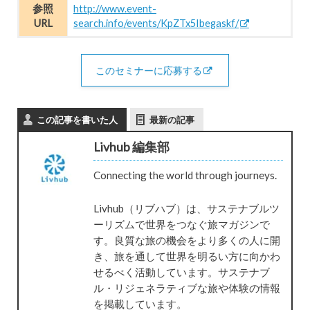
参照
http://www.event-
URL
search.info/events/KpZTx5Ibegaskf/
このセミナーに応募する
この記事を書いた人
最新の記事
Livhub 編集部
Connecting the world through journeys.
Livhub（リブハブ）は、サステナブルツ
ーリズムで世界をつなぐ旅マガジンで
す。良質な旅の機会をより多くの人に開
き、旅を通して世界を明るい方に向かわ
せるべく活動しています。サステナブ
ル・リジェネラティブな旅や体験の情報
を掲載しています。