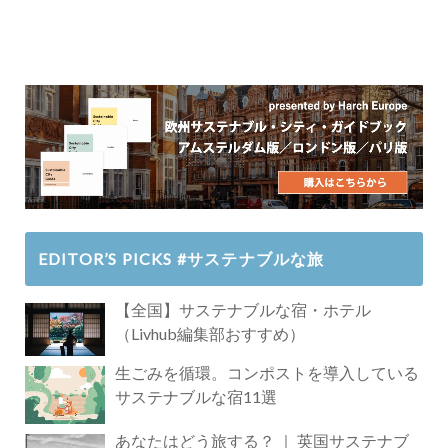
EDITOR’S PICKS #サステナブルな旅
【全国】サステナブルな宿・ホテル
（Livhub編集部おすすめ）
生ごみを循環。コンポストを導入している
サステナブルな宿11選
あなたはどう旅する？ ｜ 英国サステナブ