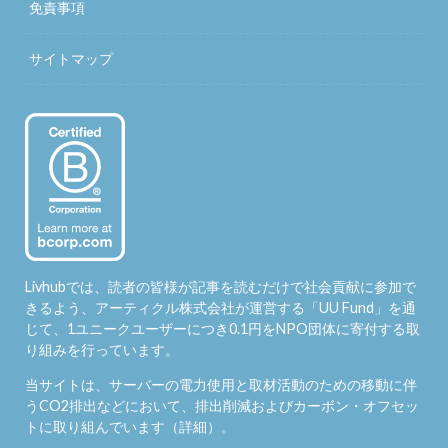
免責事項
サイトマップ
Livhubでは、読者の皆様が記事を読むだけで社会貢献に参加で
きるよう、アーティクル株式会社が運営する「
UU Fund
」を通
じて、1ユニークユーザーにつき0.1円をNPO団体に寄付する取
り組みを行っています。
当サイトは、サーバーの電力使用と取材活動のための移動に伴
うCO2排出などにおいて、排出削減およびカーボン・オフセッ
トに取り組んでいます（
詳細
）。