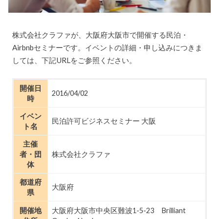
株式会社クラファが、大阪府大阪市で開催する民泊・
Airbnbセミナーです。イベントの詳細・申し込みにつきま
しては、下記URLをご参照ください。
開催日
2016/04/02
時
イベン
民泊許可ビジネスセミナー 大阪
ト名
主催
者・団
株式会社クラファ
体
都道府
大阪府
県
開催地
大阪府大阪市中央区難波1-5-23 Brilliant