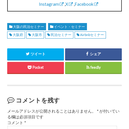
Instagram
,
X
,
Facebook
大阪の民泊セミナー
イベント・セミナー
大阪府
大阪市
民泊セミナー
Airbnbセミナー
ツイート
シェア
Pocket
feedly
コメントを残す
メールアドレスが公開されることはありません。
*
が付いてい
る欄は必須項目です
コメント
*