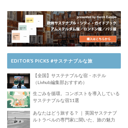
EDITOR’S PICKS #サステナブルな旅
【全国】サステナブルな宿・ホテル
（Livhub編集部おすすめ）
生ごみを循環。コンポストを導入している
サステナブルな宿11選
あなたはどう旅する？ ｜ 英国サステナブ
ルトラベルの専門家に聞いた、旅の魅力