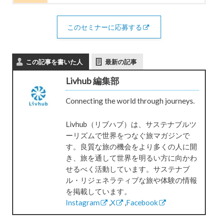
このセミナーに応募する
この記事を書いた人
最新の記事
Livhub 編集部
Connecting the world through journeys.
Livhub（リブハブ）は、サステナブルツ
ーリズムで世界をつなぐ旅マガジンで
す。良質な旅の機会をより多くの人に開
き、旅を通して世界を明るい方に向かわ
せるべく活動しています。サステナブ
ル・リジェネラティブな旅や体験の情報
を掲載しています。
Instagram
,
X
,
Facebook