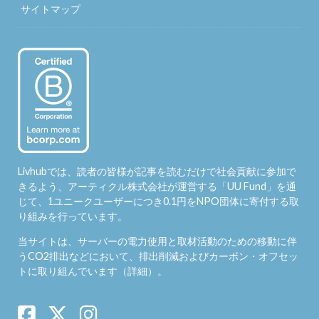
サイトマップ
Livhubでは、読者の皆様が記事を読むだけで社会貢献に参加で
きるよう、アーティクル株式会社が運営する「
UU Fund
」を通
じて、1ユニークユーザーにつき0.1円をNPO団体に寄付する取
り組みを行っています。
当サイトは、サーバーの電力使用と取材活動のための移動に伴
うCO2排出などにおいて、排出削減およびカーボン・オフセッ
トに取り組んでいます（
詳細
）。