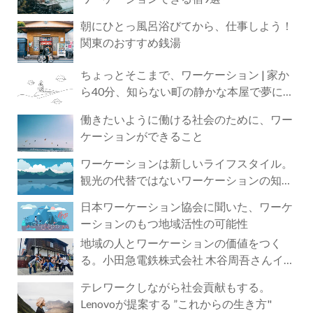
朝にひとっ風呂浴びてから、仕事しよう！
関東のおすすめ銭湯
ちょっとそこまで、ワーケーション | 家か
ら40分、知らない町の静かな本屋で夢に近
づく4時間の旅
働きたいように働ける社会のために、ワー
ケーションができること
ワーケーションは新しいライフスタイル。
観光の代替ではないワーケーションの知ら
れざる魅力
日本ワーケーション協会に聞いた、ワーケ
ーションのもつ地域活性の可能性
地域の人とワーケーションの価値をつく
る。小田急電鉄株式会社 木谷周吾さんイン
タビュー
テレワークしながら社会貢献もする。
Lenovoが提案する ”これからの生き方"