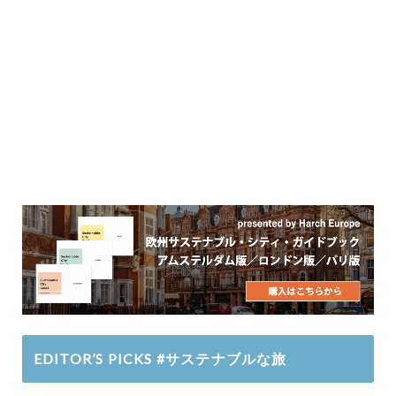
EDITOR’S PICKS #サステナブルな旅