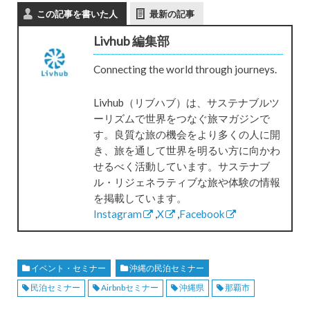
この記事を書いた人
最新の記事
Livhub 編集部
Connecting the world through journeys.
Livhub（リブハブ）は、サステナブルツ
ーリズムで世界をつなぐ旅マガジンで
す。良質な旅の機会をより多くの人に開
き、旅を通して世界を明るい方に向かわ
せるべく活動しています。サステナブ
ル・リジェネラティブな旅や体験の情報
を掲載しています。
Instagram
,
X
,
Facebook
イベント・セミナー
沖縄の民泊セミナー
民泊セミナー
Airbnbセミナー
沖縄県
那覇市