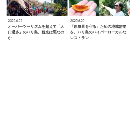
2025.6.25
2025.6.25
オーバーツーリズムを超えて「人
「原風景を守る」ための地域需要
口過多」のバリ島。観光は悪なの
を。バリ島のハイパーローカルな
か
レストラン