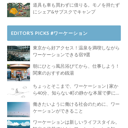
道具も車も買わずに借りる。モノを持たず
にシェア&サブスクでキャンプ
EDITOR’S PICKS #ワーケーション
東京から好アクセス！温泉を満喫しながら
ワーケーションできる宿9選
朝にひとっ風呂浴びてから、仕事しよう！
関東のおすすめ銭湯
ちょっとそこまで、ワーケーション | 家か
ら40分、知らない町の静かな本屋で夢に近
づく4時間の旅
働きたいように働ける社会のために、ワー
ケーションができること
ワーケーションは新しいライフスタイル。