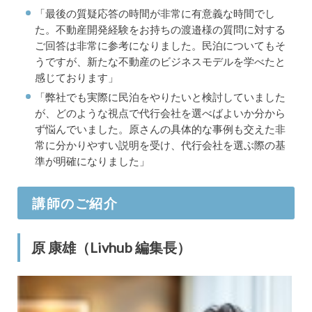
「最後の質疑応答の時間が非常に有意義な時間でし
た。不動産開発経験をお持ちの渡邉様の質問に対する
ご回答は非常に参考になりました。民泊についてもそ
うですが、新たな不動産のビジネスモデルを学べたと
感じております」
「弊社でも実際に民泊をやりたいと検討していました
が、どのような視点で代行会社を選べばよいか分から
ず悩んでいました。原さんの具体的な事例も交えた非
常に分かりやすい説明を受け、代行会社を選ぶ際の基
準が明確になりました」
講師のご紹介
原 康雄（Livhub 編集長）