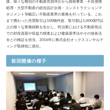
後、様々な種別の不動産売買仲介から開発事業・不良債権
処理・大型不動産の総合設計企画・コンストラクションマ
ネジメント等幅広い不動産業界の業務を行っている。これ
まで携わった売買取引は100物件超、取引額は1,000億円以
上の様々な業務経験を生かし、民泊業における不動産視点
での対投資面や収益力精査および建築基準法やその他各法
令との検証を担当、2016年に株式会社オックスコンサルテ
ィング取締役に就任。
前回開催の様子