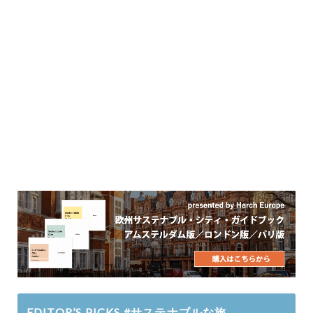
EDITOR’S PICKS #サステナブルな旅