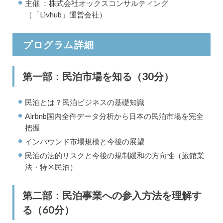
主催 ：株式会社オックスコンサルティング
（「Livhub」運営会社）
プログラム詳細
第一部：民泊市場を知る（30分）
民泊とは？民泊ビジネスの基礎知識
Airbnb国内全件データ分析から日本の民泊市場を完全
把握
インバウンド市場規模と今後の展望
民泊の法的リスクと今後の規制緩和の方向性（旅館業
法・特区民泊）
第二部：民泊事業への参入方法を理解す
る（60分）