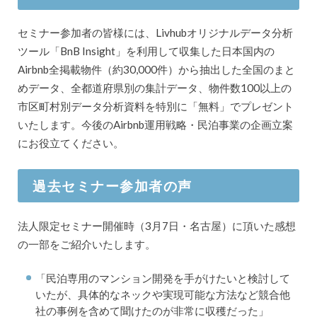
セミナー参加者の皆様には、Livhubオリジナルデータ分析
ツール「BnB Insight」を利用して収集した日本国内の
Airbnb全掲載物件（約30,000件）から抽出した全国のまと
めデータ、全都道府県別の集計データ、物件数100以上の
市区町村別データ分析資料を特別に「無料」でプレゼント
いたします。今後のAirbnb運用戦略・民泊事業の企画立案
にお役立てください。
過去セミナー参加者の声
法人限定セミナー開催時（3月7日・名古屋）に頂いた感想
の一部をご紹介いたします。
「民泊専用のマンション開発を手がけたいと検討して
いたが、具体的なネックや実現可能な方法など競合他
社の事例を含めて聞けたのが非常に収穫だった」