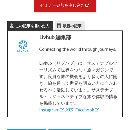
セミナー参加を申し込む
この記事を書いた人
最新の記事
Livhub 編集部
Connecting the world through journeys.
Livhub（リブハブ）は、サステナブルツ
ーリズムで世界をつなぐ旅マガジンで
す。良質な旅の機会をより多くの人に開
き、旅を通して世界を明るい方に向かわ
せるべく活動しています。サステナブ
ル・リジェネラティブな旅や体験の情報
を掲載しています。
Instagram
,
X
,
Facebook