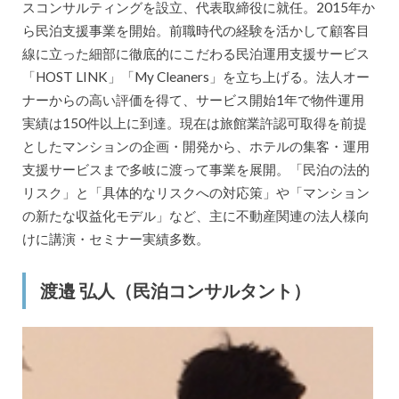
スコンサルティングを設立、代表取締役に就任。2015年か
ら民泊支援事業を開始。前職時代の経験を活かして顧客目
線に立った細部に徹底的にこだわる民泊運用支援サービス
「HOST LINK」「My Cleaners」を立ち上げる。法人オー
ナーからの高い評価を得て、サービス開始1年で物件運用
実績は150件以上に到達。現在は旅館業許認可取得を前提
としたマンションの企画・開発から、ホテルの集客・運用
支援サービスまで多岐に渡って事業を展開。「民泊の法的
リスク」と「具体的なリスクへの対応策」や「マンション
の新たな収益化モデル」など、主に不動産関連の法人様向
けに講演・セミナー実績多数。
渡邉 弘人（民泊コンサルタント）