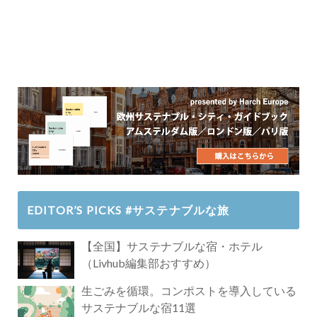
EDITOR’S PICKS #サステナブルな旅
【全国】サステナブルな宿・ホテル
（Livhub編集部おすすめ）
生ごみを循環。コンポストを導入している
サステナブルな宿11選