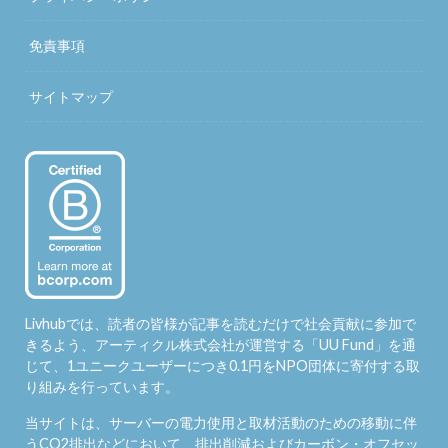
免責事項
サイトマップ
Livhubでは、読者の皆様が記事を読むだけで社会貢献に参加で
きるよう、アーティクル株式会社が運営する「
UU Fund
」を通
じて、1ユニークユーザーにつき0.1円をNPO団体に寄付する取
り組みを行っています。
当サイトは、サーバーの電力使用と取材活動のための移動に伴
うCO2排出などにおいて、排出削減およびカーボン・オフセッ