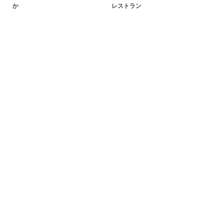
か
レストラン