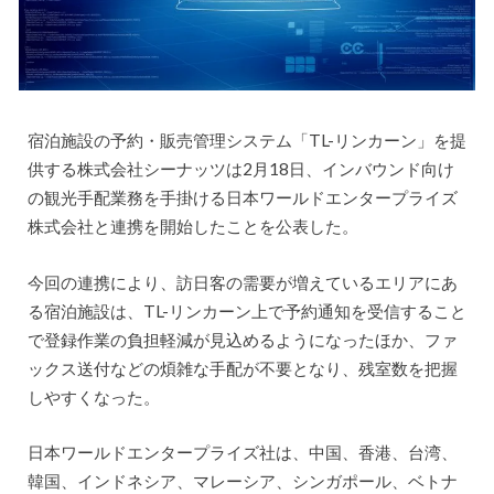
宿泊施設の予約・販売管理システム「TL-リンカーン」を提
供する株式会社シーナッツは2月18日、インバウンド向け
の観光手配業務を手掛ける日本ワールドエンタープライズ
株式会社と連携を開始したことを公表した。
今回の連携により、訪日客の需要が増えているエリアにあ
る宿泊施設は、TL-リンカーン上で予約通知を受信すること
で登録作業の負担軽減が見込めるようになったほか、ファ
ックス送付などの煩雑な手配が不要となり、残室数を把握
しやすくなった。
日本ワールドエンタープライズ社は、中国、香港、台湾、
韓国、インドネシア、マレーシア、シンガポール、ベトナ