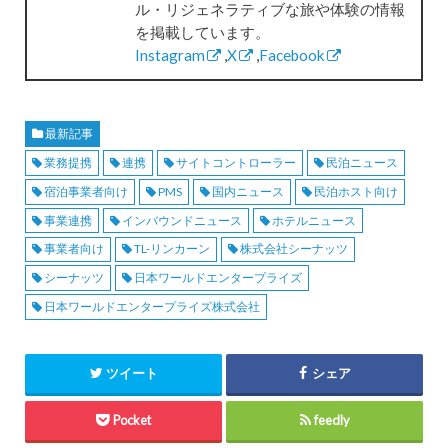
ル・リジェネラティブな旅や体験の情報
を掲載しています。
Instagram
,
X
,
Facebook
最新記事
業務提携
連携
サイトコントローラー
民泊ニュース
宿泊事業者向け
PMS
国内ニュース
民泊ホスト向け
事業連携
インバウンドニュース
ホテルニュース
事業者向け
TL-リンカーン
株式会社シーナッツ
シーナッツ
日本ワールドエンタープライズ
日本ワールドエンタープライズ株式会社
ツイート
シェア
Pocket
feedly