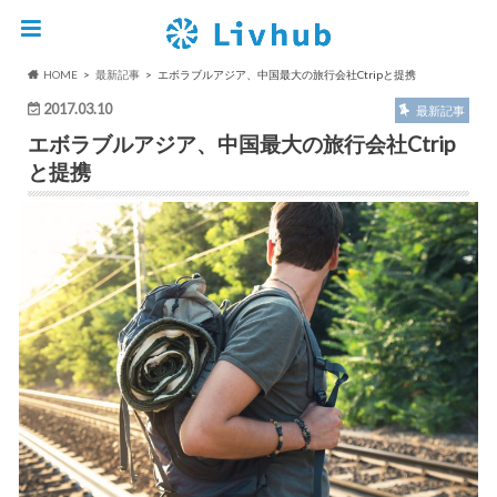
HOME
最新記事
エボラブルアジア、中国最大の旅行会社Ctripと提携
2017.03.10
最新記事
エボラブルアジア、中国最大の旅行会社Ctrip
と提携