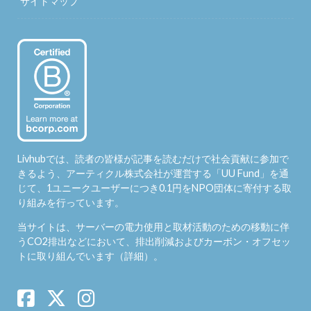
サイトマップ
Livhubでは、読者の皆様が記事を読むだけで社会貢献に参加で
きるよう、アーティクル株式会社が運営する「
UU Fund
」を通
じて、1ユニークユーザーにつき0.1円をNPO団体に寄付する取
り組みを行っています。
当サイトは、サーバーの電力使用と取材活動のための移動に伴
うCO2排出などにおいて、排出削減およびカーボン・オフセッ
トに取り組んでいます（
詳細
）。