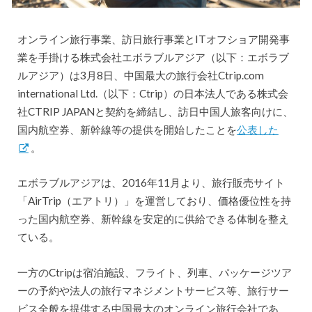
オンライン旅行事業、訪日旅行事業とITオフショア開発事
業を手掛ける株式会社エボラブルアジア（以下：エボラブ
ルアジア）は3月8日、中国最大の旅行会社Ctrip.com
international Ltd.（以下：Ctrip）の日本法人である株式会
社CTRIP JAPANと契約を締結し、訪日中国人旅客向けに、
国内航空券、新幹線等の提供を開始したことを
公表した
。
エボラブルアジアは、2016年11月より、旅行販売サイト
「AirTrip（エアトリ）」を運営しており、価格優位性を持
った国内航空券、新幹線を安定的に供給できる体制を整え
ている。
一方のCtripは宿泊施設、フライト、列車、パッケージツア
ーの予約や法人の旅行マネジメントサービス等、旅行サー
ビス全般を提供する中国最大のオンライン旅行会社であ