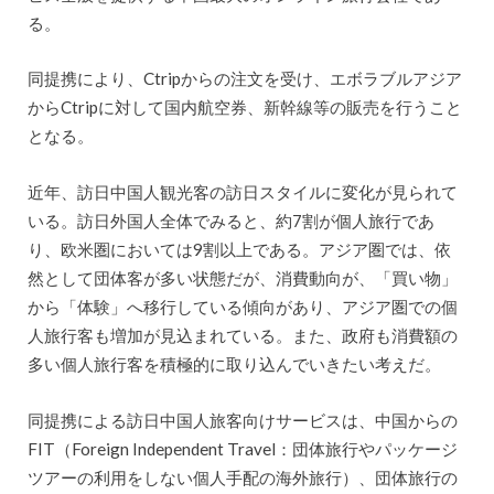
る。
同提携により、Ctripからの注文を受け、エボラブルアジア
からCtripに対して国内航空券、新幹線等の販売を行うこと
となる。
近年、訪日中国人観光客の訪日スタイルに変化が見られて
いる。訪日外国人全体でみると、約7割が個人旅行であ
り、欧米圏においては9割以上である。アジア圏では、依
然として団体客が多い状態だが、消費動向が、「買い物」
から「体験」へ移行している傾向があり、アジア圏での個
人旅行客も増加が見込まれている。また、政府も消費額の
多い個人旅行客を積極的に取り込んでいきたい考えだ。
同提携による訪日中国人旅客向けサービスは、中国からの
FIT（Foreign Independent Travel：団体旅行やパッケージ
ツアーの利用をしない個人手配の海外旅行）、団体旅行の