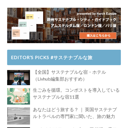
EDITOR’S PICKS #サステナブルな旅
【全国】サステナブルな宿・ホテル
（Livhub編集部おすすめ）
生ごみを循環。コンポストを導入している
サステナブルな宿11選
あなたはどう旅する？ ｜ 英国サステナブ
ルトラベルの専門家に聞いた、旅の魅力