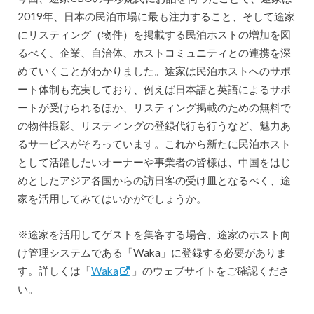
2019年、日本の民泊市場に最も注力すること、そして途家
にリスティング（物件）を掲載する民泊ホストの増加を図
るべく、企業、自治体、ホストコミュニティとの連携を深
めていくことがわかりました。途家は民泊ホストへのサポ
ート体制も充実しており、例えば日本語と英語によるサポ
ートが受けられるほか、リスティング掲載のための無料で
の物件撮影、リスティングの登録代行も行うなど、魅力あ
るサービスがそろっています。これから新たに民泊ホスト
として活躍したいオーナーや事業者の皆様は、中国をはじ
めとしたアジア各国からの訪日客の受け皿となるべく、途
家を活用してみてはいかがでしょうか。
※途家を活用してゲストを集客する場合、途家のホスト向
け管理システムである「Waka」に登録する必要がありま
す。詳しくは「
Waka
」のウェブサイトをご確認くださ
い。