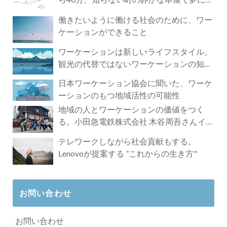
づく4時間の旅
働きたいように働ける社会のために、ワー
ケーションができること
ワーケーションは新しいライフスタイル。
観光の代替ではないワーケーションの知ら
れざる魅力
日本ワーケーション協会に聞いた、ワーケ
ーションのもつ地域活性の可能性
地域の人とワーケーションの価値をつく
る。小田急電鉄株式会社 木谷周吾さんイン
タビュー
テレワークしながら社会貢献もする。
Lenovoが提案する ”これからの生き方"
お問い合わせ
お問い合わせ