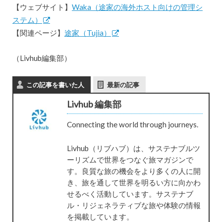
【ウェブサイト】
Waka（途家の海外ホスト向けの管理シ
ステム）
【関連ページ】
途家（Tujia）
（Livhub編集部）
この記事を書いた人
最新の記事
Livhub 編集部
Connecting the world through journeys.
Livhub（リブハブ）は、サステナブルツ
ーリズムで世界をつなぐ旅マガジンで
す。良質な旅の機会をより多くの人に開
き、旅を通して世界を明るい方に向かわ
せるべく活動しています。サステナブ
ル・リジェネラティブな旅や体験の情報
を掲載しています。