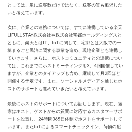
としては、単に送客数だけではなく、送客の質も追求した
いと考えています。
次に、企業との連携については、すでに連携している楽天
LIFULL STAY株式会社や株式会社宅都ホールディングスと
ともに、楽天とはIT、IoTに関して、宅都とは大阪での一
棟まるごと民泊に関する事業を進め、現地企業とも連携し
ていきます。さらに、ホストコミュニティとの連携につい
ては、これまでにホストミーティングを3、4回開催してい
ますが、企業とのタイアップも含め、継続して月2回ほど
開催する予定です。また、ソーシャルメディアを通じたホ
ストのサポートも進めていきたいと考えています。
最後にホストのサポートについてお話しします。現在、途
家はホスト、ゲストからの質問に対応するカスタマーサポ
ートを設置し、24時間365日体制でホストをサポートして
います。またIoTによるスマートチェックイン、荷物の配