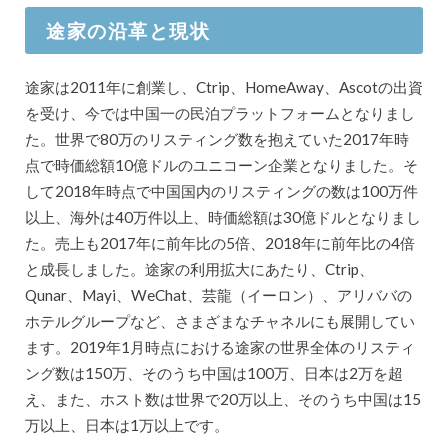
途家の沿革と現状
途家は2011年に創業し、Ctrip、HomeAway、Ascotの出資
を受け、今では中国一の民泊プラットフォームとなりまし
た。世界で80万のリスティング数を抱えていた2017年時
点で時価総額10億ドルのユニコーン企業となりました。そ
して2018年時点で中国国内のリスティングの数は100万件
以上、海外は40万件以上、時価総額は30億ドルとなりまし
た。売上も2017年に前年比の5倍、2018年に前年比の4倍
と成長しました。途家の利用拡大にあたり、Ctrip、
Qunar、Mayi、WeChat、芸龍（イーロン）、アリババの
ホテルグループなど、さまざまなチャネルにも展開してい
ます。2019年1月時点における途家の世界全体のリスティ
ング数は150万、そのうち中国は100万、日本は2万を超
え、また、ホスト数は世界で20万以上、そのうち中国は15
万以上、日本は1万以上です。