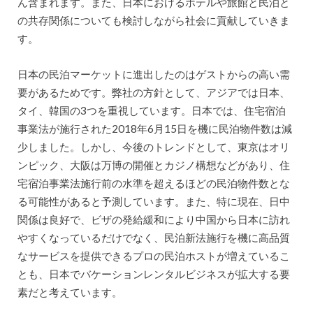
ん含まれます。また、日本におけるホテルや旅館と民泊と
の共存関係についても検討しながら社会に貢献していきま
す。
日本の民泊マーケットに進出したのはゲストからの高い需
要があるためです。弊社の方針として、アジアでは日本、
タイ、韓国の3つを重視しています。日本では、住宅宿泊
事業法が施行された2018年6月15日を機に民泊物件数は減
少しました。しかし、今後のトレンドとして、東京はオリ
ンピック、大阪は万博の開催とカジノ構想などがあり、住
宅宿泊事業法施行前の水準を超えるほどの民泊物件数とな
る可能性があると予測しています。また、特に現在、日中
関係は良好で、ビザの発給緩和により中国から日本に訪れ
やすくなっているだけでなく、民泊新法施行を機に高品質
なサービスを提供できるプロの民泊ホストが増えているこ
とも、日本でバケーションレンタルビジネスが拡大する要
素だと考えています。