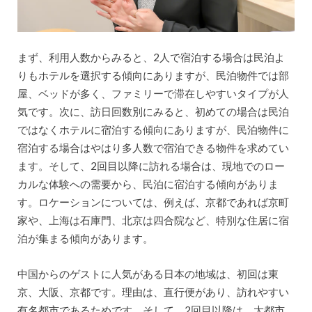
まず、利用人数からみると、2人で宿泊する場合は民泊よ
りもホテルを選択する傾向にありますが、民泊物件では部
屋、ベッドが多く、ファミリーで滞在しやすいタイプが人
気です。次に、訪日回数別にみると、初めての場合は民泊
ではなくホテルに宿泊する傾向にありますが、民泊物件に
宿泊する場合はやはり多人数で宿泊できる物件を求めてい
ます。そして、2回目以降に訪れる場合は、現地でのロー
カルな体験への需要から、民泊に宿泊する傾向がありま
す。ロケーションについては、例えば、京都であれば京町
家や、上海は石庫門、北京は四合院など、特別な住居に宿
泊が集まる傾向があります。
中国からのゲストに人気がある日本の地域は、初回は東
京、大阪、京都です。理由は、直行便があり、訪れやすい
有名都市であるためです。そして、2回目以降は、大都市