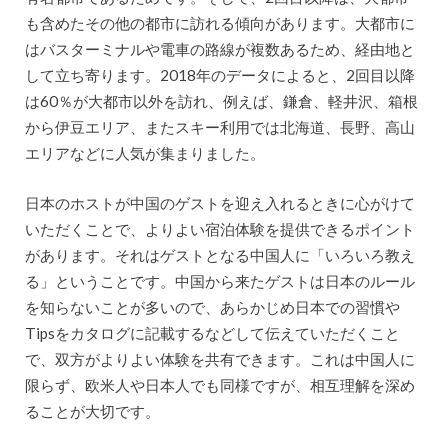
も含めたその他の都市に訪れる傾向があります。大都市に
はバスターミナルや電車の路線が複数あるため、経由地と
して立ち寄ります。2018年のデータによると、2回目以降
は60％が大都市以外を訪れ、例えば、鎌倉、軽井沢、箱根
から伊豆エリア、またスキー利用では北海道、長野、高山
エリアなどに人気が集まりました。
日本のホストが中国のゲストを迎え入れるときに心がけて
いただくことで、よりよい宿泊体験を提供できるポイント
があります。それはゲストとなる中国人に「いろいろ教え
る」ということです。中国から来たゲストは日本のルール
を知らないことが多いので、あらかじめ日本での習慣や
Tipsをカタログに記載するなどして伝えていただくこと
で、双方がよりよい体験を共有できます。これは中国人に
限らず、欧米人や日本人でも同様ですが、相互理解を深め
ることが大切です。