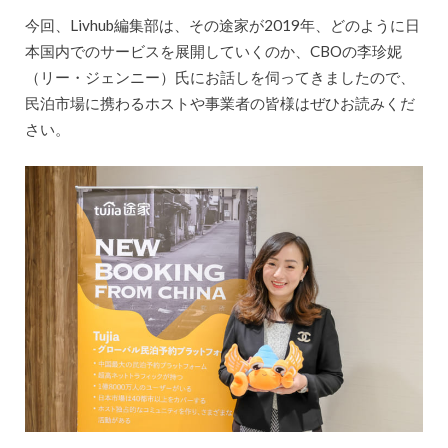
今回、Livhub編集部は、その途家が2019年、どのように日
本国内でのサービスを展開していくのか、CBOの李珍妮
（リー・ジェンニー）氏にお話しを伺ってきましたので、
民泊市場に携わるホストや事業者の皆様はぜひお読みくだ
さい。