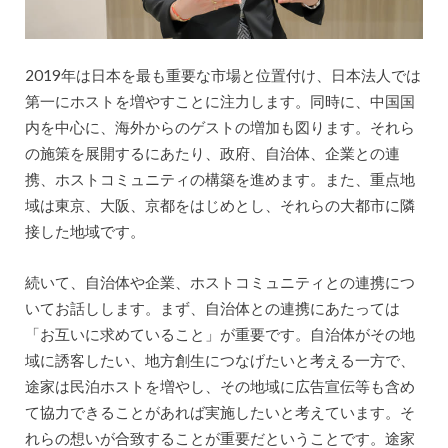
2019年は日本を最も重要な市場と位置付け、日本法人では
第一にホストを増やすことに注力します。同時に、中国国
内を中心に、海外からのゲストの増加も図ります。それら
の施策を展開するにあたり、政府、自治体、企業との連
携、ホストコミュニティの構築を進めます。また、重点地
域は東京、大阪、京都をはじめとし、それらの大都市に隣
接した地域です。
続いて、自治体や企業、ホストコミュニティとの連携につ
いてお話しします。まず、自治体との連携にあたっては
「お互いに求めていること」が重要です。自治体がその地
域に誘客したい、地方創生につなげたいと考える一方で、
途家は民泊ホストを増やし、その地域に広告宣伝等も含め
て協力できることがあれば実施したいと考えています。そ
れらの想いが合致することが重要だということです。途家