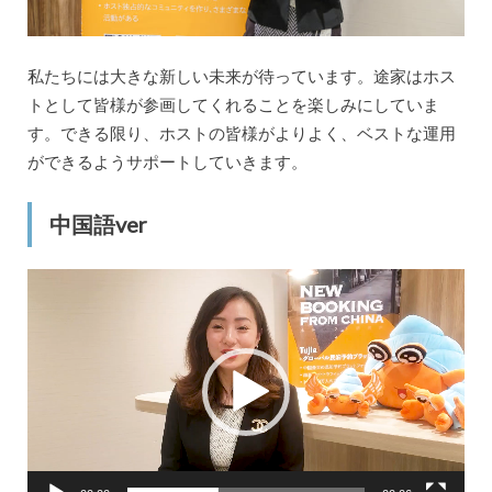
私たちには大きな新しい未来が待っています。途家はホス
トとして皆様が参画してくれることを楽しみにしていま
す。できる限り、ホストの皆様がよりよく、ベストな運用
ができるようサポートしていきます。
中国語ver
動
画
プ
レ
ー
ヤ
ー