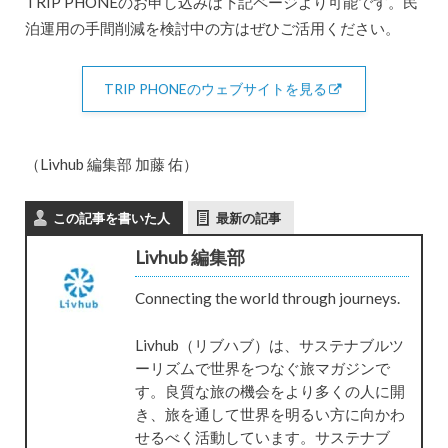
TRIP PHONEのお申し込みは下記ページより可能です。民
泊運用の手間削減を検討中の方はぜひご活用ください。
TRIP PHONEのウェブサイトを見る
（Livhub 編集部 加藤 佑）
この記事を書いた人
最新の記事
Livhub 編集部
Connecting the world through journeys.
Livhub（リブハブ）は、サステナブルツ
ーリズムで世界をつなぐ旅マガジンで
す。良質な旅の機会をより多くの人に開
き、旅を通して世界を明るい方に向かわ
せるべく活動しています。サステナブ