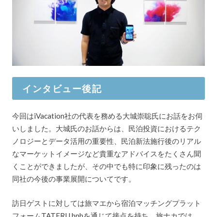
インタビュー後記
今回はiVacation社の代表を務める大城崇聡氏にお話をお伺
いしました。大城氏のお話からは、民泊投資におけるテク
ノロジーとデータ活用の重要性、民泊新法施行後のリアル
なマーケットイメージなど貴重なアドバイスをたくさん聞
くことができましたが、その中でも特に印象に残ったのは
同社の今後の事業展開についてです。
訪日ゲストに対しては旅マエから宿泊マッチングプラット
フォームTATERU bnbを通じて接点を持ち、旅ナカでは