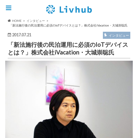
HOME
インタビュー
「新法施行後の民泊運用に必須のIoTデバイスとは？」株式会社iVacation・大城崇聡氏
2017.07.21
インタビュー
「新法施行後の民泊運用に必須のIoTデバイス
とは？」株式会社iVacation・大城崇聡氏