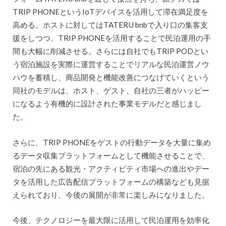
TRIP PHONEというIoTデバイスを活用して滞在満足度を
高める。ホストに対してはTATERU bnbで入り口の集客支
援をしつつ、TRIP PHONEを活用することで民泊運用の手
間も大幅に削減させる。さらには自社でもTRIP PODとい
う宿泊施設を実際に運営することでリアルな民泊運営ノウ
ハウを蓄積し、商品開発と機能改善につなげていくという
同社のモデルは、ホスト、ゲスト、自社の三者がハッピー
になるよう有機的に設計された事業モデルだと感じまし
た。
さらに、TRIP PHONEをゲストの行動データを大量に集め
るデータ収集プラットフォームとして機能させることで、
宿泊の先にある観光・アクティビティ市場への進出やデー
タを活用した広告配信プラットフォームの構築なども見据
えられており、今後の展開が非常に楽しみになりました。
今後、テクノロジーを最大限に活用して民泊運用を効率化