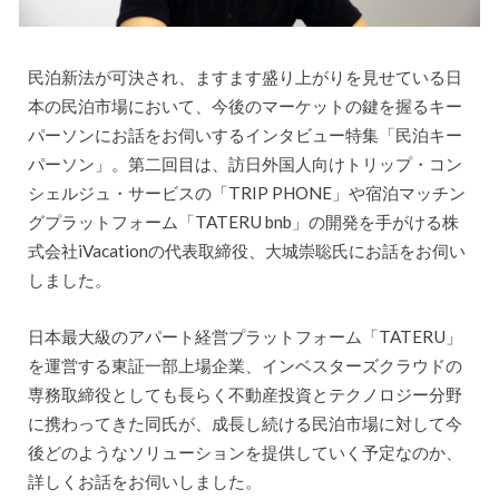
民泊新法が可決され、ますます盛り上がりを見せている日
本の民泊市場において、今後のマーケットの鍵を握るキー
パーソンにお話をお伺いするインタビュー特集「民泊キー
パーソン」。第二回目は、訪日外国人向けトリップ・コン
シェルジュ・サービスの「TRIP PHONE」や宿泊マッチン
グプラットフォーム「TATERU bnb」の開発を手がける株
式会社iVacationの代表取締役、大城崇聡氏にお話をお伺い
しました。
日本最大級のアパート経営プラットフォーム「TATERU」
を運営する東証一部上場企業、インベスターズクラウドの
専務取締役としても長らく不動産投資とテクノロジー分野
に携わってきた同氏が、成長し続ける民泊市場に対して今
後どのようなソリューションを提供していく予定なのか、
詳しくお話をお伺いしました。