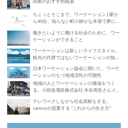
関東のおすすめ銭湯
ちょっとそこまで、ワーケーション | 家か
ら40分、知らない町の静かな本屋で夢に近
づく4時間の旅
働きたいように働ける社会のために、ワー
ケーションができること
ワーケーションは新しいライフスタイル。
観光の代替ではないワーケーションの知ら
れざる魅力
日本ワーケーション協会に聞いた、ワーケ
ーションのもつ地域活性の可能性
地域の人とワーケーションの価値をつく
る。小田急電鉄株式会社 木谷周吾さんイン
タビュー
テレワークしながら社会貢献もする。
Lenovoが提案する ”これからの生き方"