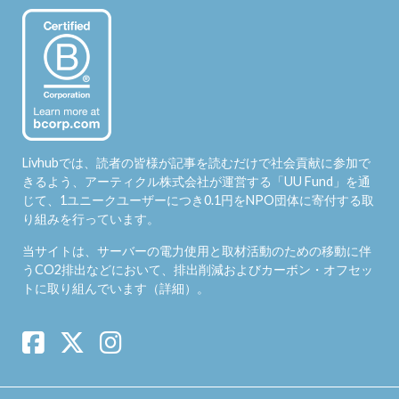
Livhubでは、読者の皆様が記事を読むだけで社会貢献に参加で
きるよう、アーティクル株式会社が運営する「
UU Fund
」を通
じて、1ユニークユーザーにつき0.1円をNPO団体に寄付する取
り組みを行っています。
当サイトは、サーバーの電力使用と取材活動のための移動に伴
うCO2排出などにおいて、排出削減およびカーボン・オフセッ
トに取り組んでいます（
詳細
）。