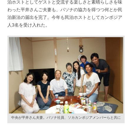
泊ホストとしてゲストと交流する楽しさと素晴らしさを味
わった平井さんご夫妻も、パソナの協力を得つつ何とか民
泊新法の届出を完了。今年も民泊ホストとしてカンボジア
人3名を受け入れた。
中央が平井さん夫妻。パソナ社員、ソカカンボジアメンバーらと共に