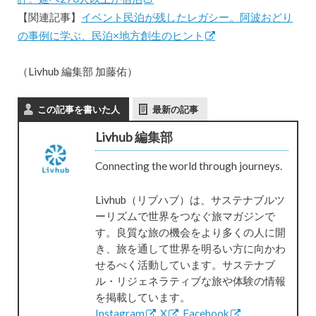
【関連記事】
イベント民泊が残したレガシー。阿波おどり
の事例に学ぶ、民泊×地方創生のヒント
（Livhub 編集部 加藤佑）
この記事を書いた人
最新の記事
Livhub 編集部
Connecting the world through journeys.
Livhub（リブハブ）は、サステナブルツ
ーリズムで世界をつなぐ旅マガジンで
す。良質な旅の機会をより多くの人に開
き、旅を通して世界を明るい方に向かわ
せるべく活動しています。サステナブ
ル・リジェネラティブな旅や体験の情報
を掲載しています。
Instagram
,
X
,
Facebook