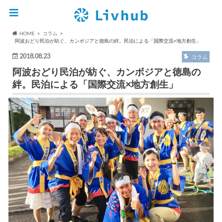
HOME
コラム
阿波おどり民泊が紡ぐ、カンボジアと徳島の絆。民泊による「国際交流×地方創生」
2018.08.23
コラム
阿波おどり民泊が紡ぐ、カンボジアと徳島の
絆。民泊による「国際交流×地方創生」