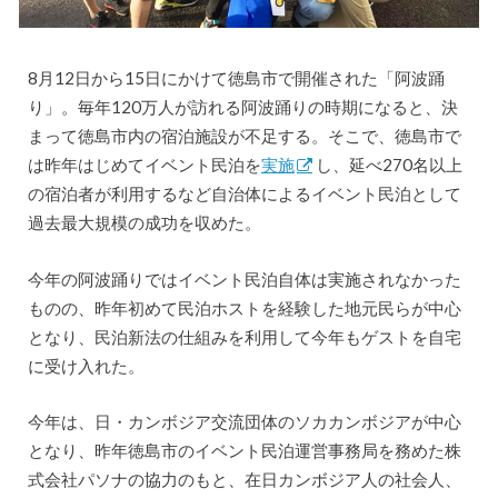
8月12日から15日にかけて徳島市で開催された「阿波踊
り」。毎年120万人が訪れる阿波踊りの時期になると、決
まって徳島市内の宿泊施設が不足する。そこで、徳島市で
は昨年はじめてイベント民泊を
実施
し、延べ270名以上
の宿泊者が利用するなど自治体によるイベント民泊として
過去最大規模の成功を収めた。
今年の阿波踊りではイベント民泊自体は実施されなかった
ものの、昨年初めて民泊ホストを経験した地元民らが中心
となり、民泊新法の仕組みを利用して今年もゲストを自宅
に受け入れた。
今年は、日・カンボジア交流団体のソカカンボジアが中心
となり、昨年徳島市のイベント民泊運営事務局を務めた株
式会社パソナの協力のもと、在日カンボジア人の社会人、