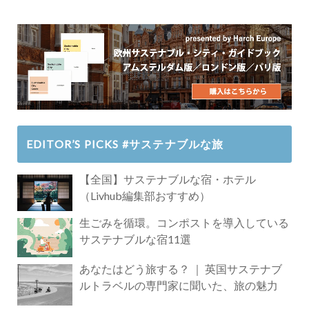
EDITOR’S PICKS #サステナブルな旅
【全国】サステナブルな宿・ホテル
（Livhub編集部おすすめ）
生ごみを循環。コンポストを導入している
サステナブルな宿11選
あなたはどう旅する？ ｜ 英国サステナブ
ルトラベルの専門家に聞いた、旅の魅力