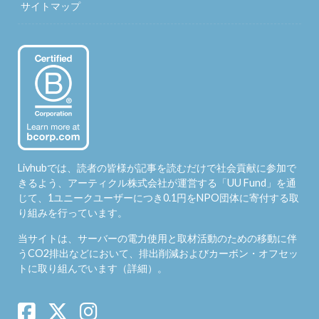
サイトマップ
Livhubでは、読者の皆様が記事を読むだけで社会貢献に参加で
きるよう、アーティクル株式会社が運営する「
UU Fund
」を通
じて、1ユニークユーザーにつき0.1円をNPO団体に寄付する取
り組みを行っています。
当サイトは、サーバーの電力使用と取材活動のための移動に伴
うCO2排出などにおいて、排出削減およびカーボン・オフセッ
トに取り組んでいます（
詳細
）。