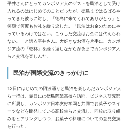
平井さんにとってカンボジア人のゲストを民泊として受け
入れるのははじめてのことだったが、徳島まではるばるや
ってきた彼らに対し、「徳島に来てくれてありがとう」と
笑顔で何度もお礼を繰り返した。「民泊はお金のためにや
っているわけではない。こうした交流はお金には代えられ
ない。」と語る平井さん。大好きなお酒を片手に、カンボ
ジア流の「乾杯」を繰り返しながら深夜までカンボジア人
らと交流を楽しんだ。
民泊が国際交流のきっかけに
12日にはじめての阿波踊りと民泊を楽しんだカンボジア人
ら一行は、翌日には徳島商業高校を訪問。ビジネス研究部
に所属し、カンボジア日本友好学園と共同でお菓子やスイ
ーツなどを開発している高校生らと交流し、同校の取り組
みをヒアリングしつつ、お菓子や料理についての意見交換
を行った。