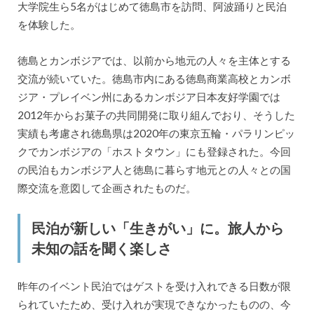
大学院生ら5名がはじめて徳島市を訪問、阿波踊りと民泊
を体験した。
徳島とカンボジアでは、以前から地元の人々を主体とする
交流が続いていた。徳島市内にある徳島商業高校とカンボ
ジア・プレイベン州にあるカンボジア日本友好学園では
2012年からお菓子の共同開発に取り組んでおり、そうした
実績も考慮され徳島県は2020年の東京五輪・パラリンピッ
クでカンボジアの「ホストタウン」にも登録された。今回
の民泊もカンボジア人と徳島に暮らす地元との人々との国
際交流を意図して企画されたものだ。
民泊が新しい「生きがい」に。旅人から
未知の話を聞く楽しさ
昨年のイベント民泊ではゲストを受け入れできる日数が限
られていたため、受け入れが実現できなかったものの、今