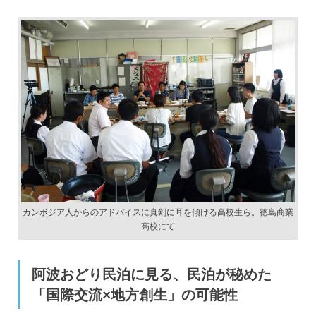
カンボジア人からのアドバイスに真剣に耳を傾ける高校生ら。徳島商業
高校にて
阿波おどり民泊に見る、民泊が秘めた
「国際交流×地方創生」の可能性