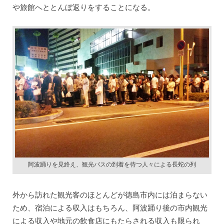
や旅館へととんぼ返りをすることになる。
阿波踊りを見終え、観光バスの到着を待つ人々による長蛇の列
外から訪れた観光客のほとんどが徳島市内には泊まらない
ため、宿泊による収入はもちろん、阿波踊り後の市内観光
による収入や地元の飲食店にもたらされる収入も限られ