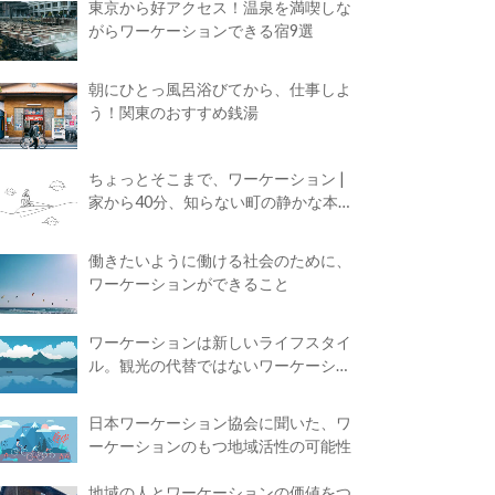
東京から好アクセス！温泉を満喫しな
がらワーケーションできる宿9選
朝にひとっ風呂浴びてから、仕事しよ
う！関東のおすすめ銭湯
ちょっとそこまで、ワーケーション |
家から40分、知らない町の静かな本屋
で夢に近づく4時間の旅
働きたいように働ける社会のために、
ワーケーションができること
ワーケーションは新しいライフスタイ
ル。観光の代替ではないワーケーショ
ンの知られざる魅力
日本ワーケーション協会に聞いた、ワ
ーケーションのもつ地域活性の可能性
地域の人とワーケーションの価値をつ