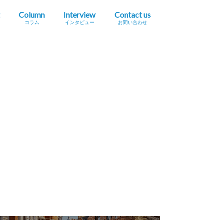
Column
Interview
Contact us
コラム
インタビュー
お問い合わせ
プレスリリース掲載依頼
イベント・セミナー情報掲載依頼
広告掲載をご希望の方へ
採用に関するお問い合わせ