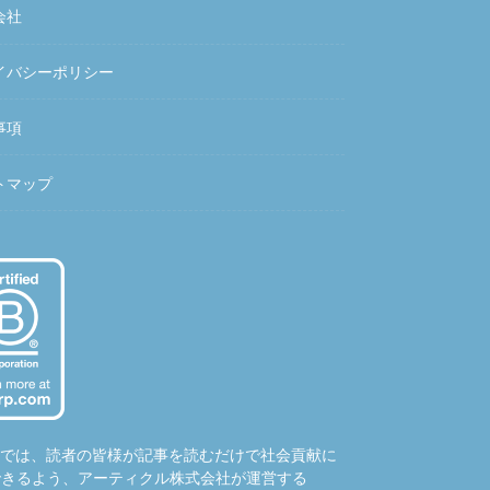
会社
イバシーポリシー
事項
トマップ
hubでは、読者の皆様が記事を読むだけで社会貢献に
できるよう、アーティクル株式会社が運営する