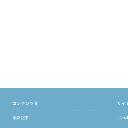
コンテンツ別
サイ
最新記事
Liv