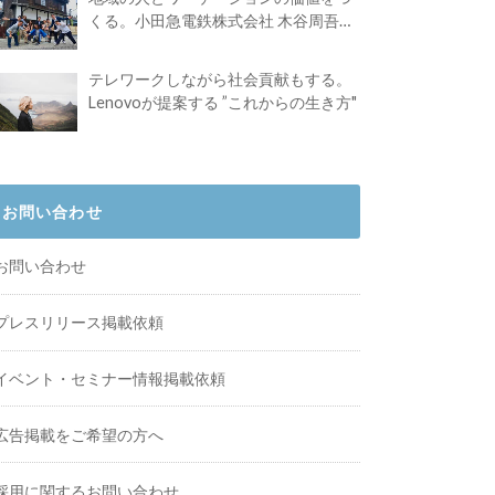
くる。小田急電鉄株式会社 木谷周吾さ
んインタビュー
テレワークしながら社会貢献もする。
Lenovoが提案する ”これからの生き方"
お問い合わせ
お問い合わせ
プレスリリース掲載依頼
イベント・セミナー情報掲載依頼
広告掲載をご希望の方へ
採用に関するお問い合わせ