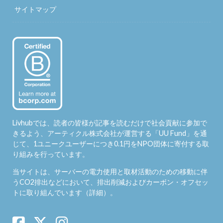
サイトマップ
Livhubでは、読者の皆様が記事を読むだけで社会貢献に参加で
きるよう、アーティクル株式会社が運営する「
UU Fund
」を通
じて、1ユニークユーザーにつき0.1円をNPO団体に寄付する取
り組みを行っています。
当サイトは、サーバーの電力使用と取材活動のための移動に伴
うCO2排出などにおいて、排出削減およびカーボン・オフセッ
トに取り組んでいます（
詳細
）。