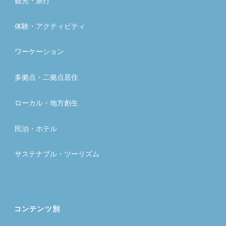
観光・旅行
体験・アクティビティ
ワーケーション
多拠点・二拠点居住
ローカル・地方創生
民泊・ホテル
サステナブル・ツーリズム
コンテンツ別