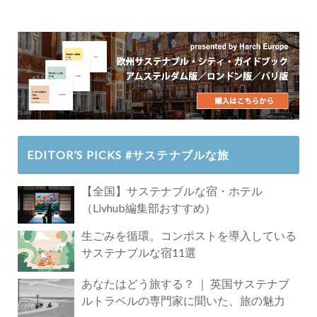
EDITOR’S PICKS #サステナブルな旅
【全国】サステナブルな宿・ホテル
（Livhub編集部おすすめ）
生ごみを循環。コンポストを導入している
サステナブルな宿11選
あなたはどう旅する？ ｜ 英国サステナブ
ルトラベルの専門家に聞いた、旅の魅力