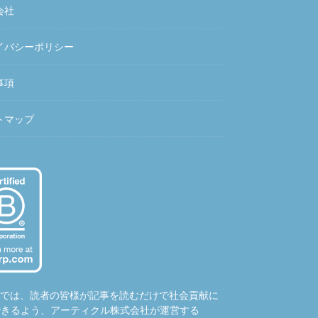
会社
イバシーポリシー
事項
トマップ
hubでは、読者の皆様が記事を読むだけで社会貢献に
できるよう、アーティクル株式会社が運営する