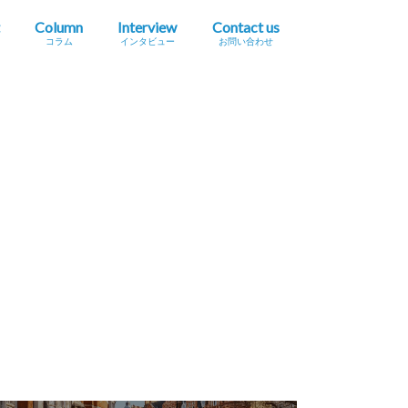
Column
Interview
Contact us
コラム
インタビュー
お問い合わせ
プレスリリース掲載依頼
イベント・セミナー情報掲載依頼
広告掲載をご希望の方へ
採用に関するお問い合わせ