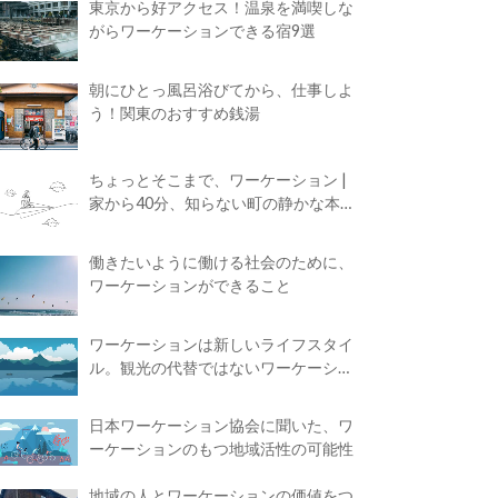
東京から好アクセス！温泉を満喫しな
がらワーケーションできる宿9選
朝にひとっ風呂浴びてから、仕事しよ
う！関東のおすすめ銭湯
ちょっとそこまで、ワーケーション |
家から40分、知らない町の静かな本屋
で夢に近づく4時間の旅
働きたいように働ける社会のために、
ワーケーションができること
ワーケーションは新しいライフスタイ
ル。観光の代替ではないワーケーショ
ンの知られざる魅力
日本ワーケーション協会に聞いた、ワ
ーケーションのもつ地域活性の可能性
地域の人とワーケーションの価値をつ