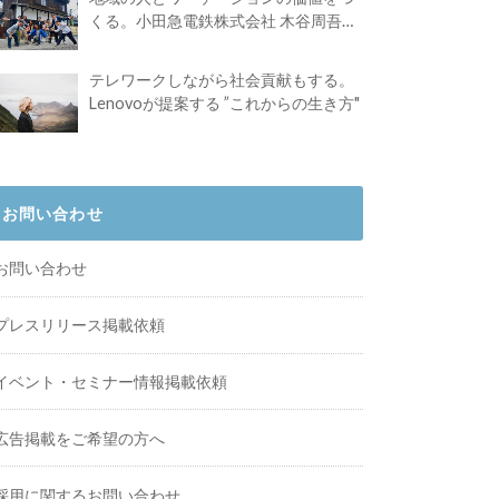
くる。小田急電鉄株式会社 木谷周吾さ
んインタビュー
テレワークしながら社会貢献もする。
Lenovoが提案する ”これからの生き方"
お問い合わせ
お問い合わせ
プレスリリース掲載依頼
イベント・セミナー情報掲載依頼
広告掲載をご希望の方へ
採用に関するお問い合わせ