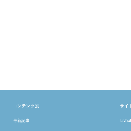
コンテンツ別
サイ
最新記事
Liv