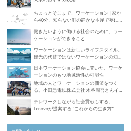
ちょっとそこまで、ワーケーション | 家か
ら40分、知らない町の静かな本屋で夢に近
づく4時間の旅
働きたいように働ける社会のために、ワー
ケーションができること
ワーケーションは新しいライフスタイル。
観光の代替ではないワーケーションの知ら
れざる魅力
日本ワーケーション協会に聞いた、ワーケ
ーションのもつ地域活性の可能性
地域の人とワーケーションの価値をつく
る。小田急電鉄株式会社 木谷周吾さんイン
タビュー
テレワークしながら社会貢献もする。
Lenovoが提案する ”これからの生き方"