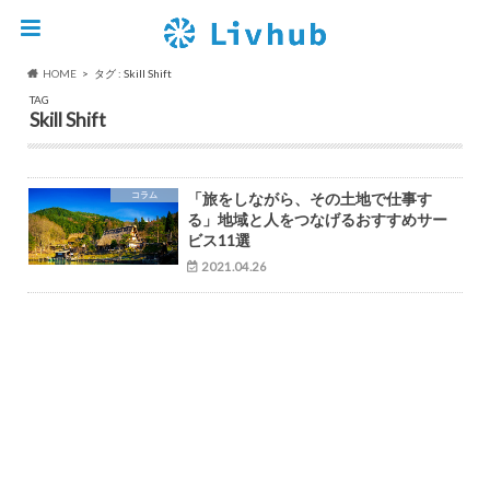
HOME
タグ : Skill Shift
TAG
Skill Shift
コラム
「旅をしながら、その土地で仕事す
る」地域と人をつなげるおすすめサー
ビス11選
2021.04.26