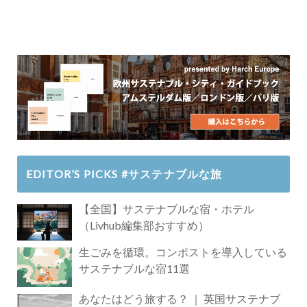
EDITOR’S PICKS #サステナブルな旅
【全国】サステナブルな宿・ホテル
（Livhub編集部おすすめ）
生ごみを循環。コンポストを導入している
サステナブルな宿11選
あなたはどう旅する？ ｜ 英国サステナブ