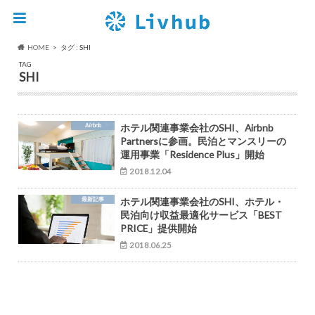
HOME
タグ : SHI
TAG
SHI
Airbnb
ホテル関連事業会社のSHI、Airbnb
Partnersに参画。民泊とマンスリーの
運用事業「Residence Plus」開始
2018.12.04
最新記事
ホテル関連事業会社のSHI、ホテル・
民泊向け収益最適化サービス「BEST
PRICE」提供開始
2018.06.25