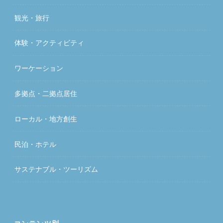
観光・旅行
体験・アクティビティ
ワーケーション
多拠点・二拠点居住
ローカル・地方創生
民泊・ホテル
サステナブル・ツーリズム