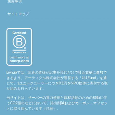
免責事項
サイトマップ
Livhubでは、読者の皆様が記事を読むだけで社会貢献に参加で
きるよう、アーティクル株式会社が運営する「
UU Fund
」を通
じて、1ユニークユーザーにつき0.1円をNPO団体に寄付する取
り組みを行っています。
当サイトは、サーバーの電力使用と取材活動のための移動に伴
うCO2排出などにおいて、排出削減およびカーボン・オフセッ
トに取り組んでいます（
詳細
）。