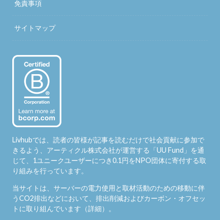
免責事項
サイトマップ
Livhubでは、読者の皆様が記事を読むだけで社会貢献に参加で
きるよう、アーティクル株式会社が運営する「
UU Fund
」を通
じて、1ユニークユーザーにつき0.1円をNPO団体に寄付する取
り組みを行っています。
当サイトは、サーバーの電力使用と取材活動のための移動に伴
うCO2排出などにおいて、排出削減およびカーボン・オフセッ
トに取り組んでいます（
詳細
）。