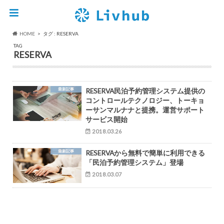
HOME
タグ : RESERVA
TAG
RESERVA
最新記事
RESERVA民泊予約管理システム提供の
コントロールテクノロジー、トーキョ
ーサンマルナナと提携。運営サポート
サービス開始
2018.03.26
最新記事
RESERVAから無料で簡単に利用できる
「民泊予約管理システム」登場
2018.03.07