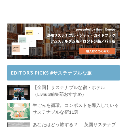
EDITOR’S PICKS #サステナブルな旅
【全国】サステナブルな宿・ホテル
（Livhub編集部おすすめ）
生ごみを循環。コンポストを導入している
サステナブルな宿11選
あなたはどう旅する？ ｜ 英国サステナブ