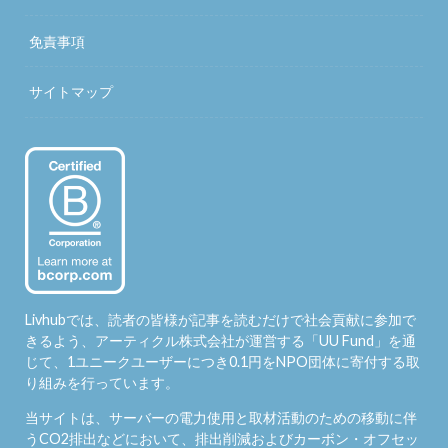
免責事項
サイトマップ
Livhubでは、読者の皆様が記事を読むだけで社会貢献に参加で
きるよう、アーティクル株式会社が運営する「
UU Fund
」を通
じて、1ユニークユーザーにつき0.1円をNPO団体に寄付する取
り組みを行っています。
当サイトは、サーバーの電力使用と取材活動のための移動に伴
うCO2排出などにおいて、排出削減およびカーボン・オフセッ