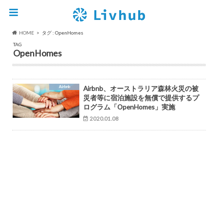
HOME
タグ : OpenHomes
TAG
OpenHomes
Airbnb
Airbnb、オーストラリア森林火災の被
災者等に宿泊施設を無償で提供するプ
ログラム「OpenHomes」実施
2020.01.08