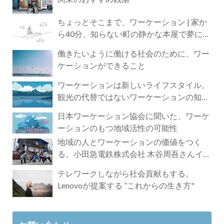
ちょっとそこまで、ワーケーション | 家か
ら40分、知らない町の静かな本屋で夢に近
づく4時間の旅
働きたいように働ける社会のために、ワー
ケーションができること
ワーケーションは新しいライフスタイル。
観光の代替ではないワーケーションの知ら
れざる魅力
日本ワーケーション協会に聞いた、ワーケ
ーションのもつ地域活性の可能性
地域の人とワーケーションの価値をつく
る。小田急電鉄株式会社 木谷周吾さんイン
タビュー
テレワークしながら社会貢献もする。
Lenovoが提案する ”これからの生き方"