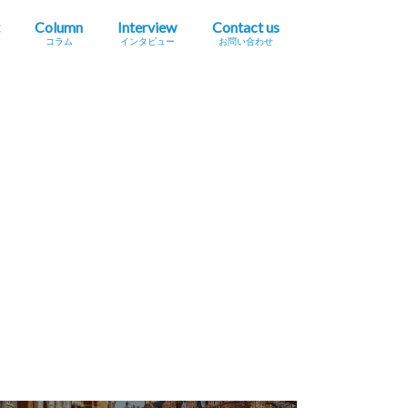
Column
Interview
Contact us
コラム
インタビュー
お問い合わせ
プレスリリース掲載依頼
イベント・セミナー情報掲載依頼
広告掲載をご希望の方へ
採用に関するお問い合わせ