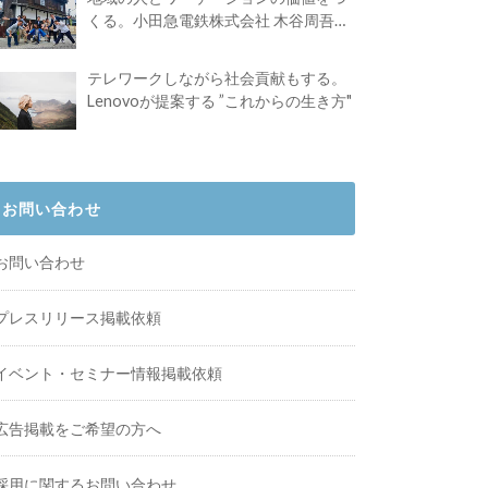
くる。小田急電鉄株式会社 木谷周吾さ
んインタビュー
テレワークしながら社会貢献もする。
Lenovoが提案する ”これからの生き方"
お問い合わせ
お問い合わせ
プレスリリース掲載依頼
イベント・セミナー情報掲載依頼
広告掲載をご希望の方へ
採用に関するお問い合わせ