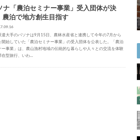
ソナ「農泊セミナー事業」受入団体が決
。農泊で地方創生目指す
7.09.16
派遣大手のパソナは9月15日、農林水産省と連携して今年の7月から
を開始していた「農泊セミナー事業」の受入団体を公表した。「農泊
ナー事業」は、農山漁村地域の伝統的な暮らしや人々との交流を体験
滞在型旅行、いわ…