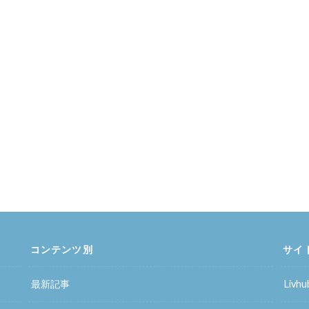
コンテンツ別
サイ
最新記事
Liv