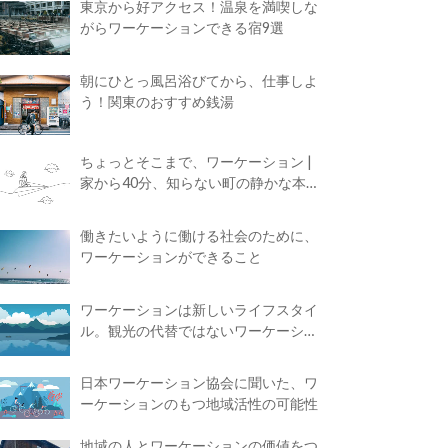
東京から好アクセス！温泉を満喫しな
がらワーケーションできる宿9選
朝にひとっ風呂浴びてから、仕事しよ
う！関東のおすすめ銭湯
ちょっとそこまで、ワーケーション |
家から40分、知らない町の静かな本屋
で夢に近づく4時間の旅
働きたいように働ける社会のために、
ワーケーションができること
ワーケーションは新しいライフスタイ
ル。観光の代替ではないワーケーショ
ンの知られざる魅力
日本ワーケーション協会に聞いた、ワ
ーケーションのもつ地域活性の可能性
地域の人とワーケーションの価値をつ