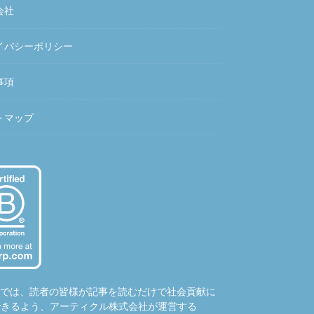
会社
イバシーポリシー
事項
トマップ
hubでは、読者の皆様が記事を読むだけで社会貢献に
できるよう、アーティクル株式会社が運営する