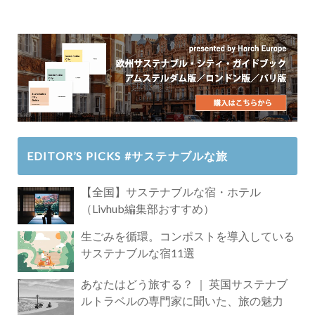
EDITOR’S PICKS #サステナブルな旅
【全国】サステナブルな宿・ホテル
（Livhub編集部おすすめ）
生ごみを循環。コンポストを導入している
サステナブルな宿11選
あなたはどう旅する？ ｜ 英国サステナブ
ルトラベルの専門家に聞いた、旅の魅力