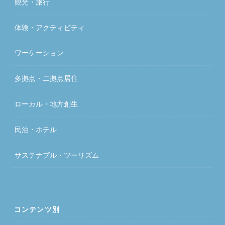
観光・旅行
体験・アクティビティ
ワーケーション
多拠点・二拠点居住
ローカル・地方創生
民泊・ホテル
サステナブル・ツーリズム
コンテンツ別