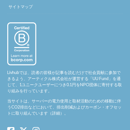
サイトマップ
Livhubでは、読者の皆様が記事を読むだけで社会貢献に参加で
きるよう、アーティクル株式会社が運営する「
UU Fund
」を通
じて、1ユニークユーザーにつき0.1円をNPO団体に寄付する取
り組みを行っています。
当サイトは、サーバーの電力使用と取材活動のための移動に伴
うCO2排出などにおいて、排出削減およびカーボン・オフセッ
トに取り組んでいます（
詳細
）。