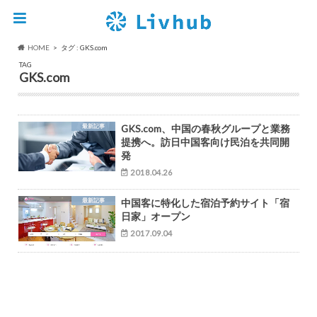
HOME
タグ : GKS.com
TAG
GKS.com
最新記事
GKS.com、中国の春秋グループと業務
提携へ。訪日中国客向け民泊を共同開
発
2018.04.26
最新記事
中国客に特化した宿泊予約サイト「宿
日家」オープン
2017.09.04