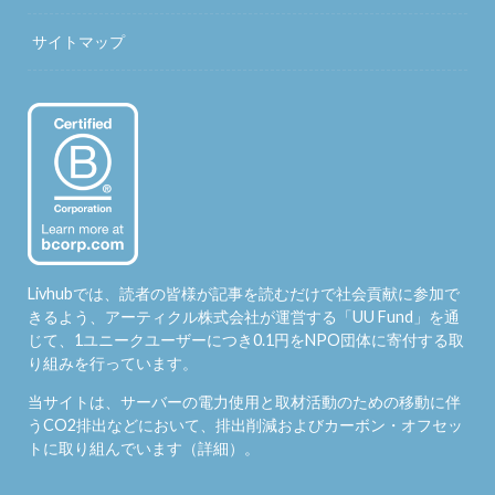
サイトマップ
Livhubでは、読者の皆様が記事を読むだけで社会貢献に参加で
きるよう、アーティクル株式会社が運営する「
UU Fund
」を通
じて、1ユニークユーザーにつき0.1円をNPO団体に寄付する取
り組みを行っています。
当サイトは、サーバーの電力使用と取材活動のための移動に伴
うCO2排出などにおいて、排出削減およびカーボン・オフセッ
トに取り組んでいます（
詳細
）。