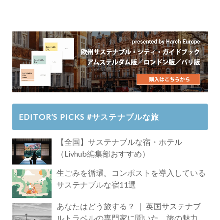
EDITOR’S PICKS #サステナブルな旅
【全国】サステナブルな宿・ホテル
（Livhub編集部おすすめ）
生ごみを循環。コンポストを導入している
サステナブルな宿11選
あなたはどう旅する？ ｜ 英国サステナブ
ルトラベルの専門家に聞いた、旅の魅力