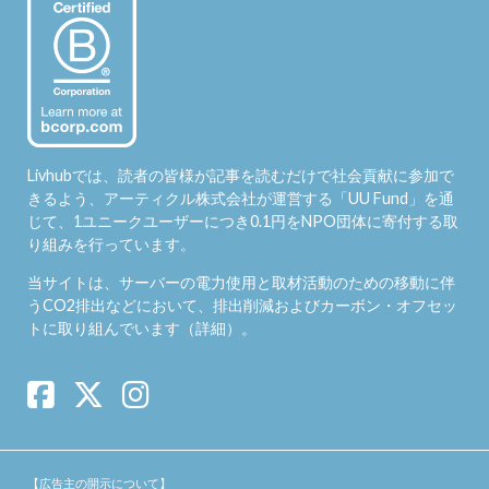
Livhubでは、読者の皆様が記事を読むだけで社会貢献に参加で
きるよう、アーティクル株式会社が運営する「
UU Fund
」を通
じて、1ユニークユーザーにつき0.1円をNPO団体に寄付する取
り組みを行っています。
当サイトは、サーバーの電力使用と取材活動のための移動に伴
うCO2排出などにおいて、排出削減およびカーボン・オフセッ
トに取り組んでいます（
詳細
）。
【広告主の開示について】