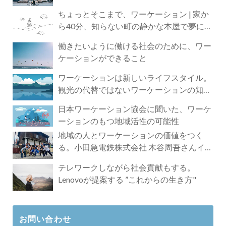
ちょっとそこまで、ワーケーション | 家か
ら40分、知らない町の静かな本屋で夢に近
づく4時間の旅
働きたいように働ける社会のために、ワー
ケーションができること
ワーケーションは新しいライフスタイル。
観光の代替ではないワーケーションの知ら
れざる魅力
日本ワーケーション協会に聞いた、ワーケ
ーションのもつ地域活性の可能性
地域の人とワーケーションの価値をつく
る。小田急電鉄株式会社 木谷周吾さんイン
タビュー
テレワークしながら社会貢献もする。
Lenovoが提案する ”これからの生き方"
お問い合わせ