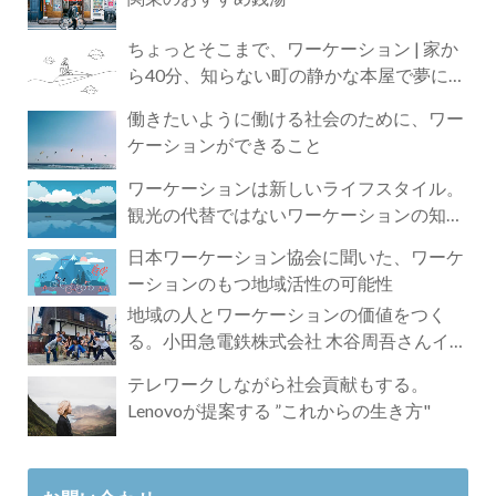
ちょっとそこまで、ワーケーション | 家か
ら40分、知らない町の静かな本屋で夢に近
づく4時間の旅
働きたいように働ける社会のために、ワー
ケーションができること
ワーケーションは新しいライフスタイル。
観光の代替ではないワーケーションの知ら
れざる魅力
日本ワーケーション協会に聞いた、ワーケ
ーションのもつ地域活性の可能性
地域の人とワーケーションの価値をつく
る。小田急電鉄株式会社 木谷周吾さんイン
タビュー
テレワークしながら社会貢献もする。
Lenovoが提案する ”これからの生き方"