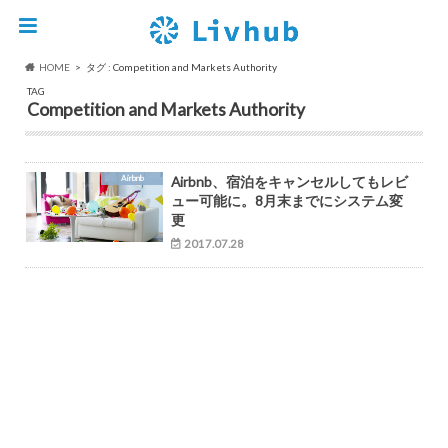
HOME
タグ : Competition and Markets Authority
TAG
Competition and Markets Authority
Airbnb
Airbnb、宿泊をキャンセルしてもレビ
ュー可能に。8月末までにシステム変
更
2017.07.28