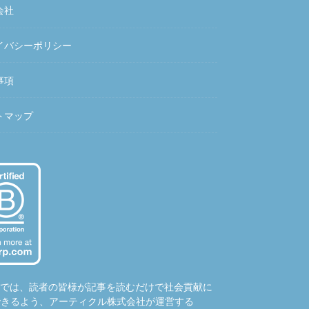
会社
イバシーポリシー
事項
トマップ
hubでは、読者の皆様が記事を読むだけで社会貢献に
できるよう、アーティクル株式会社が運営する