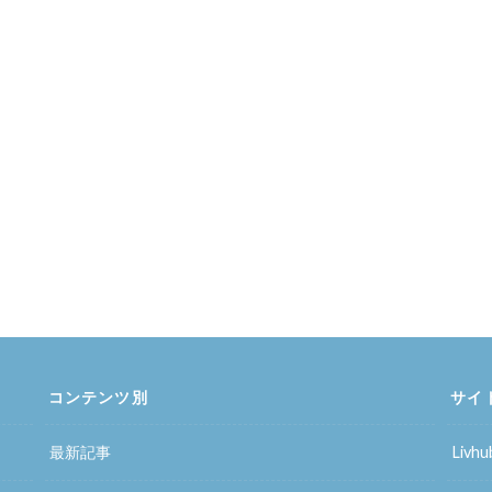
コンテンツ別
サイ
最新記事
Liv