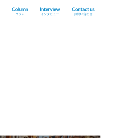
Column
Interview
Contact us
コラム
インタビュー
お問い合わせ
プレスリリース掲載依頼
イベント・セミナー情報掲載依頼
広告掲載をご希望の方へ
採用に関するお問い合わせ