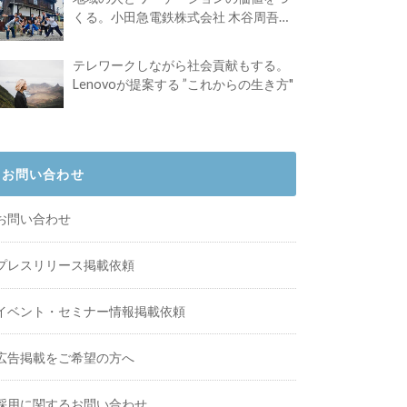
くる。小田急電鉄株式会社 木谷周吾さ
んインタビュー
テレワークしながら社会貢献もする。
Lenovoが提案する ”これからの生き方"
お問い合わせ
お問い合わせ
プレスリリース掲載依頼
イベント・セミナー情報掲載依頼
広告掲載をご希望の方へ
採用に関するお問い合わせ