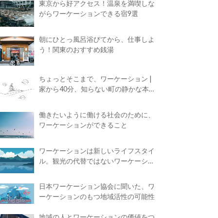
東京から好アクセス！温泉を満喫しな
がらワーケーションできる宿9選
朝にひとっ風呂浴びてから、仕事しよ
う！関東のおすすめ銭湯
ちょっとそこまで、ワーケーション |
家から40分、知らない町の静かな本屋
で夢に近づく4時間の旅
働きたいように働ける社会のために、
ワーケーションができること
ワーケーションは新しいライフスタイ
ル。観光の代替ではないワーケーショ
ンの知られざる魅力
日本ワーケーション協会に聞いた、ワ
ーケーションのもつ地域活性の可能性
地域の人とワーケーションの価値をつ