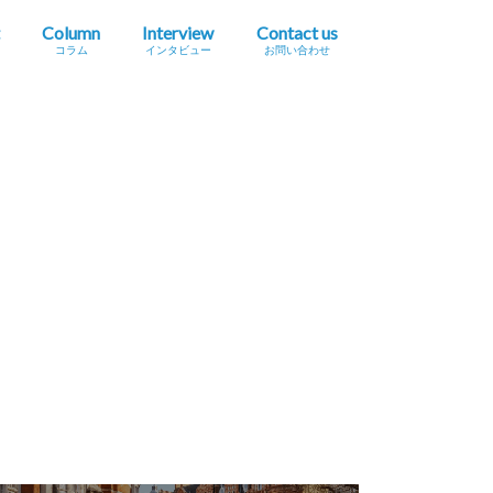
Column
Interview
Contact us
コラム
インタビュー
お問い合わせ
プレスリリース掲載依頼
イベント・セミナー情報掲載依頼
広告掲載をご希望の方へ
採用に関するお問い合わせ