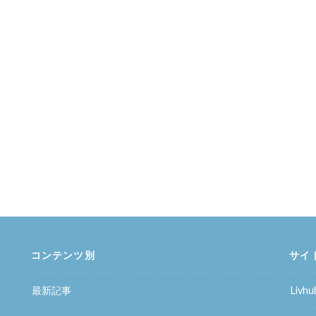
コンテンツ別
サイ
最新記事
Liv