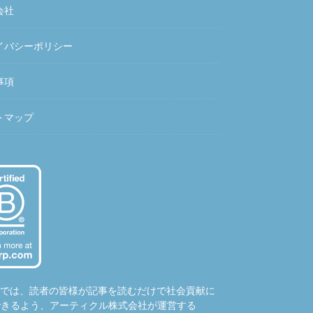
会社
イバシーポリシー
事項
トマップ
hubでは、読者の皆様が記事を読むだけで社会貢献に
できるよう、アーティクル株式会社が運営する