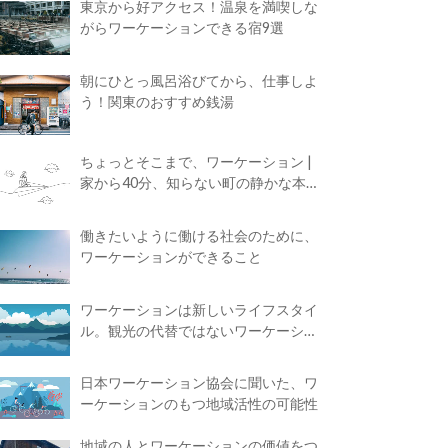
東京から好アクセス！温泉を満喫しな
がらワーケーションできる宿9選
朝にひとっ風呂浴びてから、仕事しよ
う！関東のおすすめ銭湯
ちょっとそこまで、ワーケーション |
家から40分、知らない町の静かな本屋
で夢に近づく4時間の旅
働きたいように働ける社会のために、
ワーケーションができること
ワーケーションは新しいライフスタイ
ル。観光の代替ではないワーケーショ
ンの知られざる魅力
日本ワーケーション協会に聞いた、ワ
ーケーションのもつ地域活性の可能性
地域の人とワーケーションの価値をつ