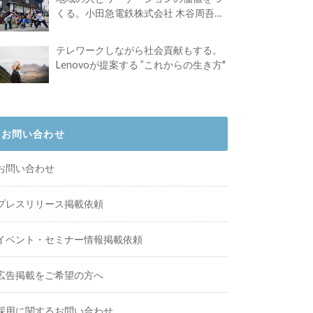
くる。小田急電鉄株式会社 木谷周吾さ
んインタビュー
テレワークしながら社会貢献もする。
Lenovoが提案する ”これからの生き方"
お問い合わせ
お問い合わせ
プレスリリース掲載依頼
イベント・セミナー情報掲載依頼
広告掲載をご希望の方へ
採用に関するお問い合わせ