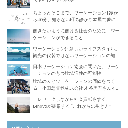
ちょっとそこまで、ワーケーション | 家か
ら40分、知らない町の静かな本屋で夢に近
づく4時間の旅
働きたいように働ける社会のために、ワー
ケーションができること
ワーケーションは新しいライフスタイル。
観光の代替ではないワーケーションの知ら
れざる魅力
日本ワーケーション協会に聞いた、ワーケ
ーションのもつ地域活性の可能性
地域の人とワーケーションの価値をつく
る。小田急電鉄株式会社 木谷周吾さんイン
タビュー
テレワークしながら社会貢献もする。
Lenovoが提案する ”これからの生き方"