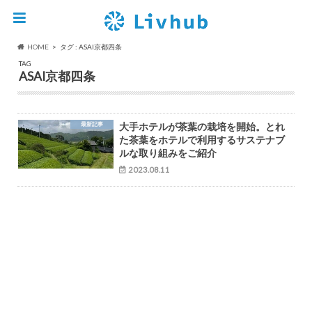
HOME
タグ : ASAI京都四条
TAG
ASAI京都四条
最新記事
大手ホテルが茶葉の栽培を開始。とれ
た茶葉をホテルで利用するサステナブ
ルな取り組みをご紹介
2023.08.11