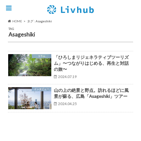
HOME
タグ : Asageshiki
TAG
Asageshiki
コラム
「ひろしまリジェネラティブツーリズ
ム」〜つながりはじめる、再生と対話
の旅〜
2024.07.19
インタビュー
山の上の絶景と野点。訪れるほどに風
景が蘇る、広島「Asageshiki」ツアー
2024.04.25