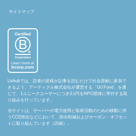
サイトマップ
Livhubでは、読者の皆様が記事を読むだけで社会貢献に参加で
きるよう、アーティクル株式会社が運営する「
UU Fund
」を通
じて、1ユニークユーザーにつき0.1円をNPO団体に寄付する取
り組みを行っています。
当サイトは、サーバーの電力使用と取材活動のための移動に伴
うCO2排出などにおいて、排出削減およびカーボン・オフセッ
トに取り組んでいます（
詳細
）。