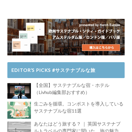
EDITOR’S PICKS #サステナブルな旅
【全国】サステナブルな宿・ホテル
（Livhub編集部おすすめ）
生ごみを循環。コンポストを導入している
サステナブルな宿11選
あなたはどう旅する？ ｜ 英国サステナブ
ルトラベルの専門家に聞いた、旅の魅力