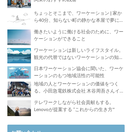
ちょっとそこまで、ワーケーション | 家か
ら40分、知らない町の静かな本屋で夢に近
づく4時間の旅
働きたいように働ける社会のために、ワー
ケーションができること
ワーケーションは新しいライフスタイル。
観光の代替ではないワーケーションの知ら
れざる魅力
日本ワーケーション協会に聞いた、ワーケ
ーションのもつ地域活性の可能性
地域の人とワーケーションの価値をつく
る。小田急電鉄株式会社 木谷周吾さんイン
タビュー
テレワークしながら社会貢献もする。
Lenovoが提案する ”これからの生き方"