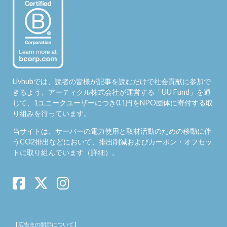
Livhubでは、読者の皆様が記事を読むだけで社会貢献に参加で
きるよう、アーティクル株式会社が運営する「
UU Fund
」を通
じて、1ユニークユーザーにつき0.1円をNPO団体に寄付する取
り組みを行っています。
当サイトは、サーバーの電力使用と取材活動のための移動に伴
うCO2排出などにおいて、排出削減およびカーボン・オフセッ
トに取り組んでいます（
詳細
）。
【広告主の開示について】