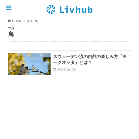
HOME
タグ : 鳥
TAG
鳥
コラム
スウェーデン流の自然の楽しみ方「ヨ
ークオッタ」とは？
2023.04.28