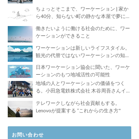
ちょっとそこまで、ワーケーション | 家か
ら40分、知らない町の静かな本屋で夢に近
づく4時間の旅
働きたいように働ける社会のために、ワー
ケーションができること
ワーケーションは新しいライフスタイル。
観光の代替ではないワーケーションの知ら
れざる魅力
日本ワーケーション協会に聞いた、ワーケ
ーションのもつ地域活性の可能性
地域の人とワーケーションの価値をつく
る。小田急電鉄株式会社 木谷周吾さんイン
タビュー
テレワークしながら社会貢献もする。
Lenovoが提案する ”これからの生き方"
お問い合わせ