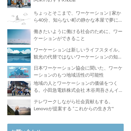
ちょっとそこまで、ワーケーション | 家か
ら40分、知らない町の静かな本屋で夢に近
づく4時間の旅
働きたいように働ける社会のために、ワー
ケーションができること
ワーケーションは新しいライフスタイル。
観光の代替ではないワーケーションの知ら
れざる魅力
日本ワーケーション協会に聞いた、ワーケ
ーションのもつ地域活性の可能性
地域の人とワーケーションの価値をつく
る。小田急電鉄株式会社 木谷周吾さんイン
タビュー
テレワークしながら社会貢献もする。
Lenovoが提案する ”これからの生き方"