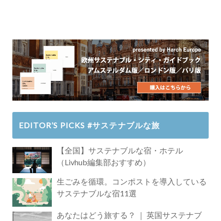
EDITOR’S PICKS #サステナブルな旅
【全国】サステナブルな宿・ホテル
（Livhub編集部おすすめ）
生ごみを循環。コンポストを導入している
サステナブルな宿11選
あなたはどう旅する？ ｜ 英国サステナブ