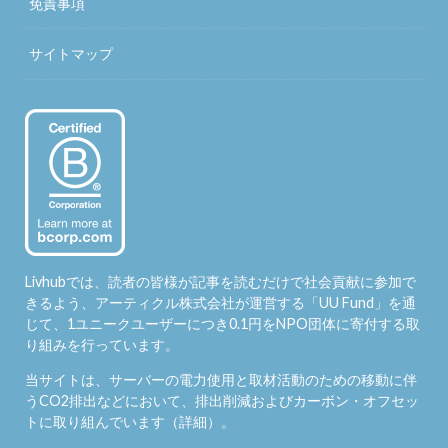
免責事項
サイトマップ
Livhubでは、読者の皆様が記事を読むだけで社会貢献に参加で
きるよう、アーティクル株式会社が運営する「
UU Fund
」を通
じて、1ユニークユーザーにつき0.1円をNPO団体に寄付する取
り組みを行っています。
当サイトは、サーバーの電力使用と取材活動のための移動に伴
うCO2排出などにおいて、排出削減およびカーボン・オフセッ
トに取り組んでいます（
詳細
）。