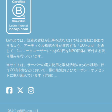
Livhubでは、読者の皆様が記事を読むだけで社会貢献に参加で
きるよう、アーティクル株式会社が運営する「
UU Fund
」を通
じて、1ユニークユーザーにつき0.1円をNPO団体に寄付する取
り組みを行っています。
当サイトは、サーバーの電力使用と取材活動のための移動に伴
うCO2排出などにおいて、排出削減およびカーボン・オフセッ
トに取り組んでいます（
詳細
）。
【広告主の開示について】