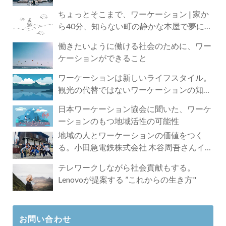
ちょっとそこまで、ワーケーション | 家か
ら40分、知らない町の静かな本屋で夢に近
づく4時間の旅
働きたいように働ける社会のために、ワー
ケーションができること
ワーケーションは新しいライフスタイル。
観光の代替ではないワーケーションの知ら
れざる魅力
日本ワーケーション協会に聞いた、ワーケ
ーションのもつ地域活性の可能性
地域の人とワーケーションの価値をつく
る。小田急電鉄株式会社 木谷周吾さんイン
タビュー
テレワークしながら社会貢献もする。
Lenovoが提案する ”これからの生き方"
お問い合わせ