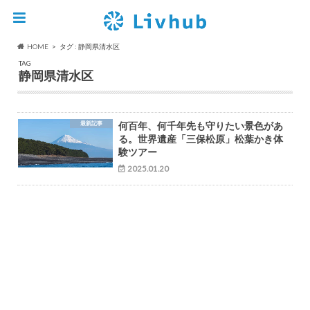
HOME
タグ : 静岡県清水区
TAG
静岡県清水区
最新記事
何百年、何千年先も守りたい景色があ
る。世界遺産「三保松原」松葉かき体
験ツアー
2025.01.20