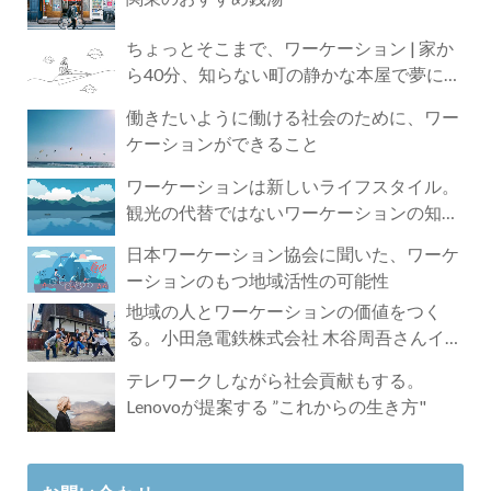
ちょっとそこまで、ワーケーション | 家か
ら40分、知らない町の静かな本屋で夢に近
づく4時間の旅
働きたいように働ける社会のために、ワー
ケーションができること
ワーケーションは新しいライフスタイル。
観光の代替ではないワーケーションの知ら
れざる魅力
日本ワーケーション協会に聞いた、ワーケ
ーションのもつ地域活性の可能性
地域の人とワーケーションの価値をつく
る。小田急電鉄株式会社 木谷周吾さんイン
タビュー
テレワークしながら社会貢献もする。
Lenovoが提案する ”これからの生き方"