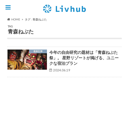
HOME
タグ : 青森ねぶた
TAG
青森ねぶた
最新記事
今年の自由研究の題材は「青森ねぶた
祭」。 星野リゾートが掲げる、ユニー
クな宿泊プラン
2024.06.19