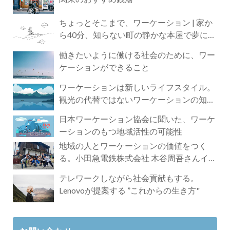
ちょっとそこまで、ワーケーション | 家か
ら40分、知らない町の静かな本屋で夢に近
づく4時間の旅
働きたいように働ける社会のために、ワー
ケーションができること
ワーケーションは新しいライフスタイル。
観光の代替ではないワーケーションの知ら
れざる魅力
日本ワーケーション協会に聞いた、ワーケ
ーションのもつ地域活性の可能性
地域の人とワーケーションの価値をつく
る。小田急電鉄株式会社 木谷周吾さんイン
タビュー
テレワークしながら社会貢献もする。
Lenovoが提案する ”これからの生き方"