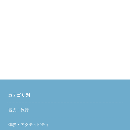
カテゴリ別
観光・旅行
体験・アクティビティ