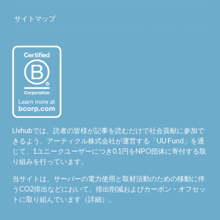
サイトマップ
Livhubでは、読者の皆様が記事を読むだけで社会貢献に参加で
きるよう、アーティクル株式会社が運営する「
UU Fund
」を通
じて、1ユニークユーザーにつき0.1円をNPO団体に寄付する取
り組みを行っています。
当サイトは、サーバーの電力使用と取材活動のための移動に伴
うCO2排出などにおいて、排出削減およびカーボン・オフセッ
トに取り組んでいます（
詳細
）。