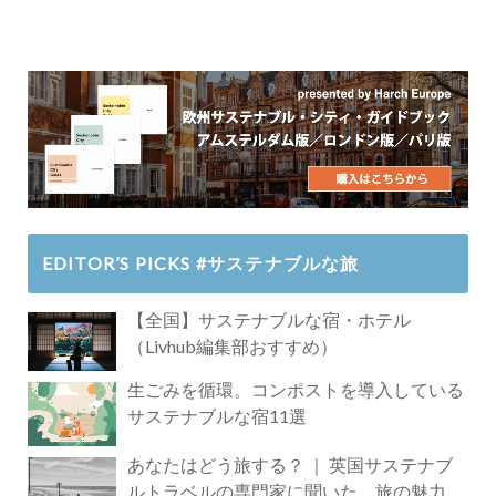
EDITOR’S PICKS #サステナブルな旅
【全国】サステナブルな宿・ホテル
（Livhub編集部おすすめ）
生ごみを循環。コンポストを導入している
サステナブルな宿11選
あなたはどう旅する？ ｜ 英国サステナブ
ルトラベルの専門家に聞いた、旅の魅力