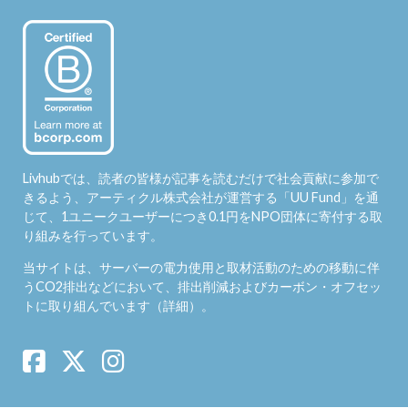
Livhubでは、読者の皆様が記事を読むだけで社会貢献に参加で
きるよう、アーティクル株式会社が運営する「
UU Fund
」を通
じて、1ユニークユーザーにつき0.1円をNPO団体に寄付する取
り組みを行っています。
当サイトは、サーバーの電力使用と取材活動のための移動に伴
うCO2排出などにおいて、排出削減およびカーボン・オフセッ
トに取り組んでいます（
詳細
）。