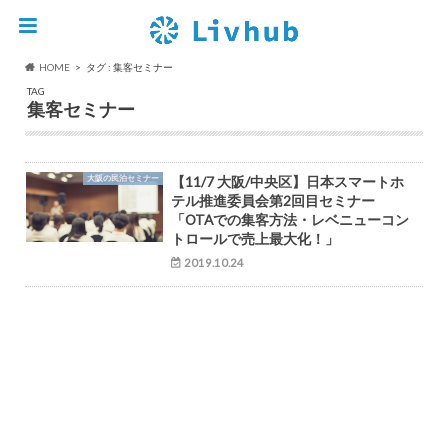
HOME
タグ : 集客セミナー
TAG
集客セミナー
大阪の民泊セミナー
【11/7 大阪/中央区】日本スマートホ
テル推進委員会第2回目セミナー
「OTAでの集客方法・レベニューコン
トロールで売上最大化！」
2019.10.24