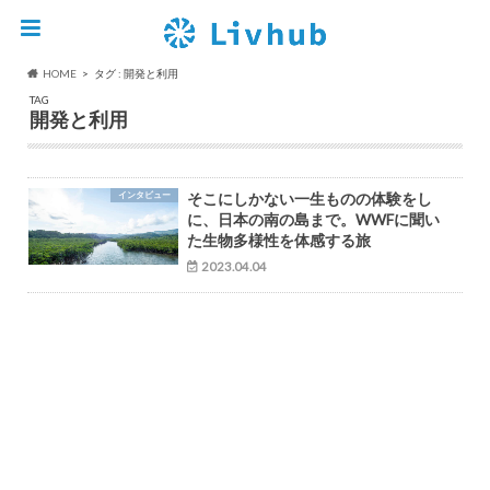
HOME
タグ : 開発と利用
TAG
開発と利用
インタビュー
そこにしかない一生ものの体験をし
に、日本の南の島まで。WWFに聞い
た生物多様性を体感する旅
2023.04.04