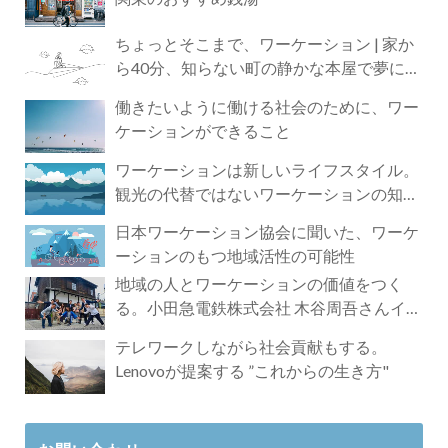
ちょっとそこまで、ワーケーション | 家か
ら40分、知らない町の静かな本屋で夢に近
づく4時間の旅
働きたいように働ける社会のために、ワー
ケーションができること
ワーケーションは新しいライフスタイル。
観光の代替ではないワーケーションの知ら
れざる魅力
日本ワーケーション協会に聞いた、ワーケ
ーションのもつ地域活性の可能性
地域の人とワーケーションの価値をつく
る。小田急電鉄株式会社 木谷周吾さんイン
タビュー
テレワークしながら社会貢献もする。
Lenovoが提案する ”これからの生き方"