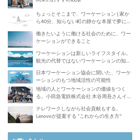
ちょっとそこまで、ワーケーション | 家か
ら40分、知らない町の静かな本屋で夢に近
づく4時間の旅
働きたいように働ける社会のために、ワー
ケーションができること
ワーケーションは新しいライフスタイル。
観光の代替ではないワーケーションの知ら
れざる魅力
日本ワーケーション協会に聞いた、ワーケ
ーションのもつ地域活性の可能性
地域の人とワーケーションの価値をつく
る。小田急電鉄株式会社 木谷周吾さんイン
タビュー
テレワークしながら社会貢献もする。
Lenovoが提案する ”これからの生き方"