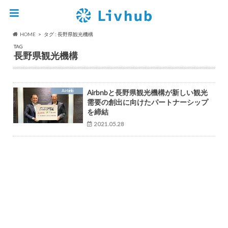
HOME
タグ : 長野県観光機構
TAG
長野県観光機構
Airbnb
Airbnbと長野県観光機構が新しい観光
需要の創出に向けたパートナーシップ
を締結
2021.05.28