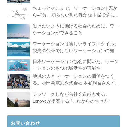
ちょっとそこまで、ワーケーション | 家か
ら40分、知らない町の静かな本屋で夢に近
づく4時間の旅
働きたいように働ける社会のために、ワー
ケーションができること
ワーケーションは新しいライフスタイル。
観光の代替ではないワーケーションの知ら
れざる魅力
日本ワーケーション協会に聞いた、ワーケ
ーションのもつ地域活性の可能性
地域の人とワーケーションの価値をつく
る。小田急電鉄株式会社 木谷周吾さんイン
タビュー
テレワークしながら社会貢献もする。
Lenovoが提案する ”これからの生き方"
お問い合わせ