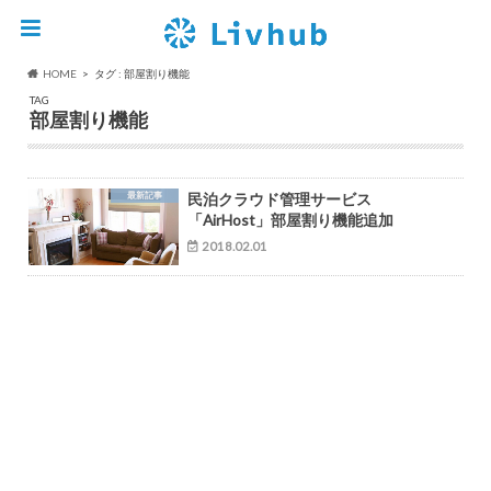
HOME
タグ : 部屋割り機能
TAG
部屋割り機能
最新記事
民泊クラウド管理サービス
「AirHost」部屋割り機能追加
2018.02.01