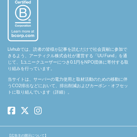
Livhubでは、読者の皆様が記事を読むだけで社会貢献に参加で
きるよう、アーティクル株式会社が運営する「
UU Fund
」を通
じて、1ユニークユーザーにつき0.1円をNPO団体に寄付する取
り組みを行っています。
当サイトは、サーバーの電力使用と取材活動のための移動に伴
うCO2排出などにおいて、排出削減およびカーボン・オフセッ
トに取り組んでいます（
詳細
）。
【広告主の開示について】