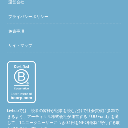
運営会社
プライバシーポリシー
免責事項
サイトマップ
Livhubでは、読者の皆様が記事を読むだけで社会貢献に参加で
きるよう、アーティクル株式会社が運営する「
UU Fund
」を通
じて、1ユニークユーザーにつき0.1円をNPO団体に寄付する取