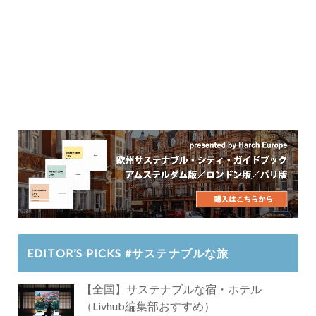
EDITOR’S PICKS #サステナブルな旅
【全国】サステナブルな宿・ホテル
（Livhub編集部おすすめ）