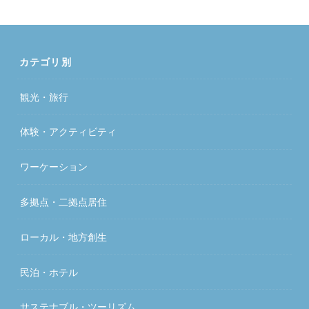
カテゴリ別
観光・旅行
体験・アクティビティ
ワーケーション
多拠点・二拠点居住
ローカル・地方創生
民泊・ホテル
サステナブル・ツーリズム