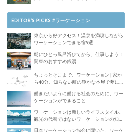
EDITOR’S PICKS #ワーケーション
東京から好アクセス！温泉を満喫しながら
ワーケーションできる宿9選
朝にひとっ風呂浴びてから、仕事しよう！
関東のおすすめ銭湯
ちょっとそこまで、ワーケーション | 家か
ら40分、知らない町の静かな本屋で夢に近
づく4時間の旅
働きたいように働ける社会のために、ワー
ケーションができること
ワーケーションは新しいライフスタイル。
観光の代替ではないワーケーションの知ら
れざる魅力
日本ワーケーション協会に聞いた、ワーケ