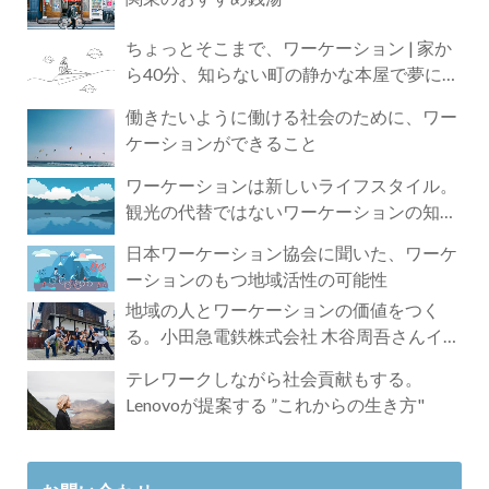
ちょっとそこまで、ワーケーション | 家か
ら40分、知らない町の静かな本屋で夢に近
づく4時間の旅
働きたいように働ける社会のために、ワー
ケーションができること
ワーケーションは新しいライフスタイル。
観光の代替ではないワーケーションの知ら
れざる魅力
日本ワーケーション協会に聞いた、ワーケ
ーションのもつ地域活性の可能性
地域の人とワーケーションの価値をつく
る。小田急電鉄株式会社 木谷周吾さんイン
タビュー
テレワークしながら社会貢献もする。
Lenovoが提案する ”これからの生き方"