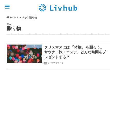
HOME
タグ : 贈り物
TAG
贈り物
コラム
クリスマスには 「体験」 を贈ろう。
サウナ・旅・エステ、どんな時間をプ
レゼントする？
2022.12.09